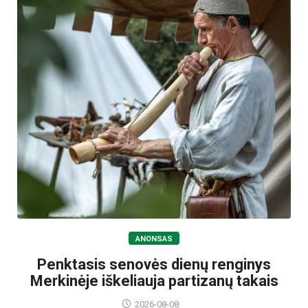
ANONSAS
Penktasis senovės dienų renginys
Merkinėje iškeliauja partizanų takais
2026-08-08