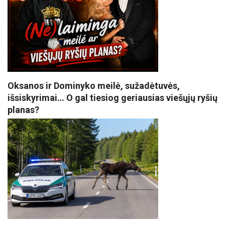
Oksanos ir Dominyko meilė, sužadėtuvės,
išsiskyrimai… O gal tiesiog geriausias viešųjų ryšių
planas?