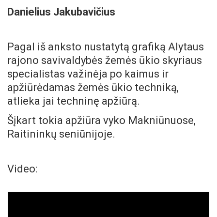
Danielius Jakubavičius
Pagal iš anksto nustatytą grafiką Alytaus
rajono savivaldybės žemės ūkio skyriaus
specialistas važinėja po kaimus ir
apžiūrėdamas žemės ūkio techniką,
atlieka jai techninę apžiūrą.
Šįkart tokia apžiūra vyko Makniūnuose,
Raitininkų seniūnijoje.
Video: