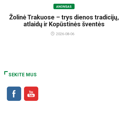
ANONSAS
Žolinė Trakuose – trys dienos tradicijų,
atlaidų ir Kopūstinės šventės
2026-08-06
SEKITE MUS