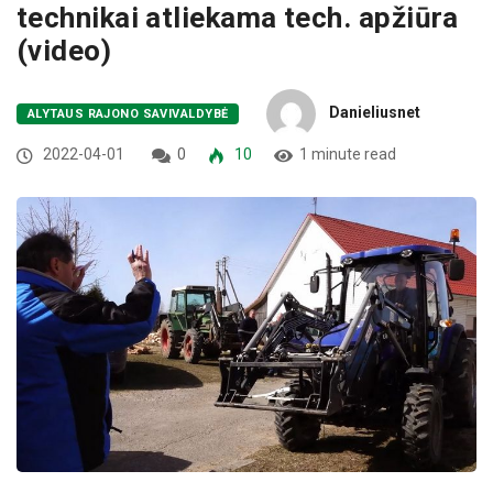
technikai atliekama tech. apžiūra
(video)
Danieliusnet
ALYTAUS RAJONO SAVIVALDYBĖ
2022-04-01
0
10
1 minute read