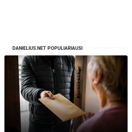
VISI RENGINIAI
DANIELIUS.NET POPULIARIAUSI