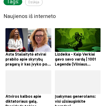
Tags:
Dzūkija
Naujienos iš interneto