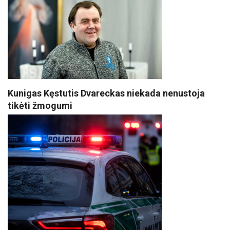
Kunigas Kęstutis Dvareckas niekada nenustoja
tikėti žmogumi