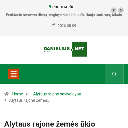
POPULIARŪS
Penktasis senovės dienų renginys Merkinėje iškeliauja partizanų takais
2026-08-09
Home
Alytaus rajono savivaldybė
Alytaus rajone žemės…
Alytaus rajone žemės ūkio