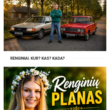
RENGINIAI. KUR? KAS? KADA?