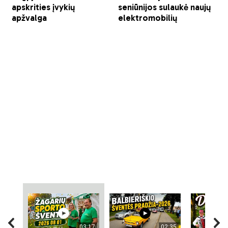
03:17
02:35