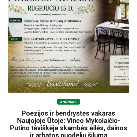
ANONSAS
Poezijos ir bendrystės vakaras
Naujojoje Ūtoje: Vinco Mykolaičio-
Putino tėviškėje skambės eilės, dainos
ir arbatos puodelių šiluma