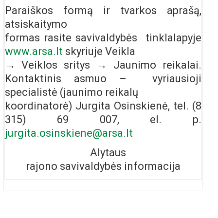
Paraiškos formą ir tvarkos aprašą,
atsiskaitymo
formas rasite savivaldybės tinklalapyje
www.arsa.lt
skyriuje Veikla
→ Veiklos sritys → Jaunimo reikalai.
Kontaktinis asmuo – vyriausioji
specialistė (jaunimo reikalų
koordinatorė) Jurgita Osinskienė, tel. (8
315) 69 007, el. p.
jurgita.osinskiene@arsa.lt
Alytaus
rajono savivaldybės informacija