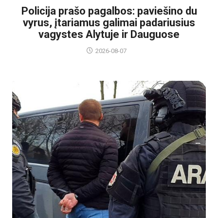
Policija prašo pagalbos: paviešino du
vyrus, įtariamus galimai padariusius
vagystes Alytuje ir Dauguose
2026-08-07