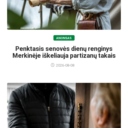
ANONSAS
Penktasis senovės dienų renginys
Merkinėje iškeliauja partizanų takais
2026-08-08