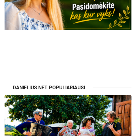
VISI RENGINIAI
DANIELIUS.NET POPULIARIAUSI