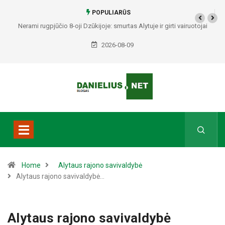
POPULIARŪS
Nerami rugpjūčio 8-oji Dzūkijoje: smurtas Alytuje ir girti vairuotojai
Druskininkuose bei Varėnos rajone
2026-08-09
Home
Alytaus rajono savivaldybė
Alytaus rajono savivaldybė…
Alytaus rajono savivaldybė