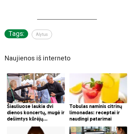
Tags:
Alytus
Naujienos iš interneto