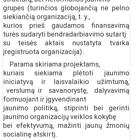
grupės (turinčios globojančią ne pelno
siekiančią organizaciją, t. y.,
kurios prieš gaudamos finansavimą
turės sudaryti bendradarbiavimo sutartį
su teisės aktais nustatyta tvarka
įregistruota organizacija).
Parama skiriama projektams,
kuriais siekiama plėtoti jaunimo
iniciatyvą ir laisvalaikio užimtumą,
verslumą ir savanorystę, dalyvavimą
formuojant ir įgyvendinant
jaunimo politiką, stiprinti bei gerinti
jaunimo organizacijų veiklos kokybę
bei efektyvumą, mažinti jaunų žmonių
socialinę atskirtį.