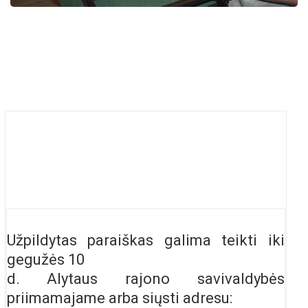
Užpildytas paraiškas galima teikti iki
gegužės 10
d. Alytaus rajono savivaldybės
priimamajame arba siųsti adresu: