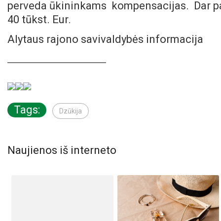
perveda ūkininkams kompensacijas. Dar pat
40 tūkst. Eur.
Alytaus rajono savivaldybės informacija
Tags:
Dzūkija
Naujienos iš interneto