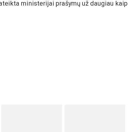
eikta ministerijai prašymų už daugiau kaip