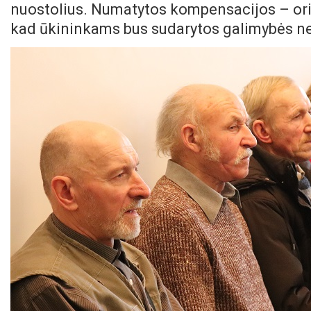
nuostolius. Numatytos kompensacijos – orio
kad ūkininkams bus sudarytos galimybės ne