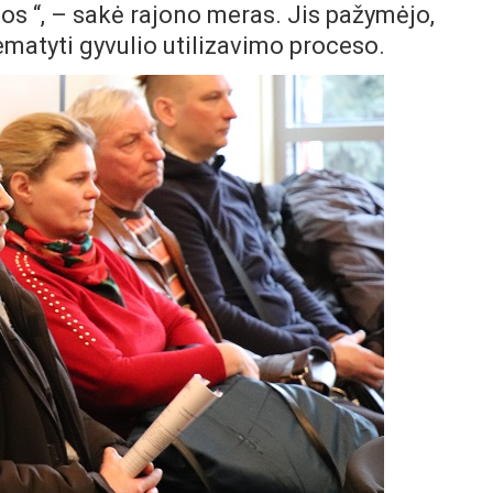
s “, – sakė rajono meras. Jis pažymėjo,
matyti gyvulio utilizavimo proceso.