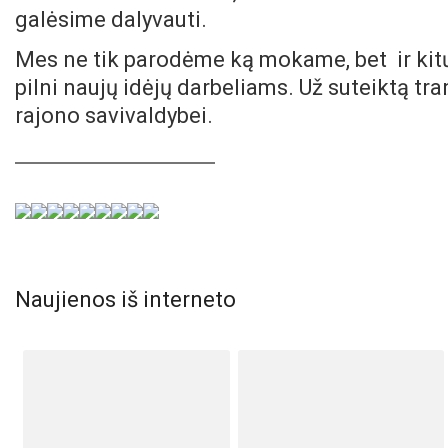
galėsime dalyvauti.
Mes ne tik parodėme ką mokame, bet ir kit
pilni naujų idėjų darbeliams. Už suteiktą t
rajono savivaldybei.
Naujienos iš interneto