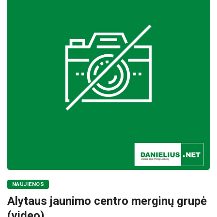
NAUJIENOS
Alytaus jaunimo centro merginų grupė
(video)