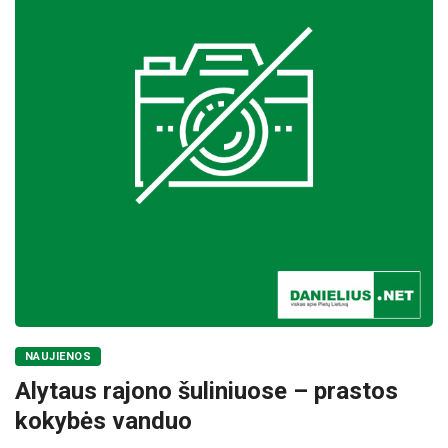
NAUJIENOS
Alytaus rajono šuliniuose – prastos
kokybės vanduo