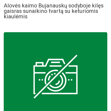
Alovės kaimo Bujanauskų sodyboje kilęs
gaisras sunaikino tvartą su keturiomis
kiaulėmis