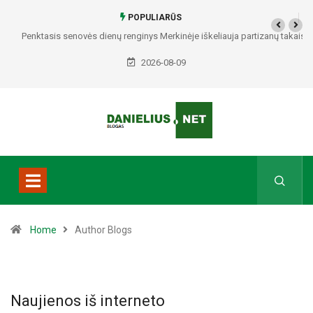
POPULIARŪS
Penktasis senovės dienų renginys Merkinėje iškeliauja partizanų takais
2026-08-09
Home
Author Blogs
Naujienos iš interneto