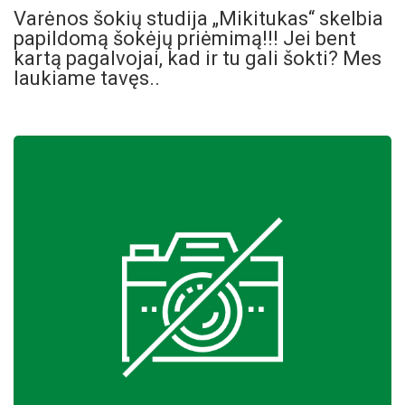
Varėnos šokių studija „Mikitukas“ skelbia
papildomą šokėjų priėmimą!!! Jei bent
kartą pagalvojai, kad ir tu gali šokti? Mes
laukiame tavęs..