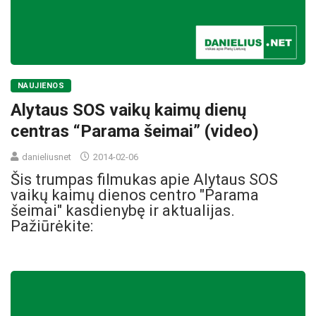
NAUJIENOS
Alytaus SOS vaikų kaimų dienų
centras “Parama šeimai” (video)
danieliusnet
2014-02-06
Šis trumpas filmukas apie Alytaus SOS
vaikų kaimų dienos centro "Parama
šeimai" kasdienybę ir aktualijas.
Pažiūrėkite: