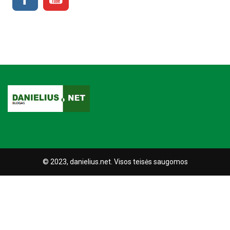
© 2023, danielius.net. Visos teisės saugomos