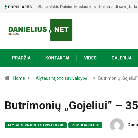
Raseiniškis Dainius Maslauskas: „Kai atrandi save, tada
POPULIARŪS
PRADŽIA
KONTAKTAI
VIDEO
GALERIJA
Home
Alytaus rajono savivaldybė
Butrimonių „Gojeliui
Butrimonių „Gojeliui” – 35
Dani
ALYTAUS RAJONO SAVIVALDYBĖ
POPULIARIAUSI