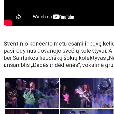
Šventinio koncerto metu esami ir buvę kelių
pasirodymus dovanojo svečių kolektyvai: Al
bei Santaikos liaudiškų šokių kolektyvas „N
ansamblis „Dėdės ir dėdienės“, vokalinė gr