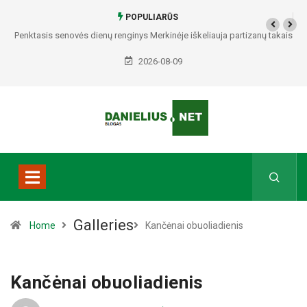
POPULIARŪS
Penktasis senovės dienų renginys Merkinėje iškeliauja partizanų takais
2026-08-09
Galleries
Home
Kančėnai obuoliadienis
Kančėnai obuoliadienis