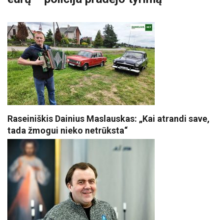
Raseiniškis Dainius Maslauskas: „Kai atrandi save,
tada žmogui nieko netrūksta“