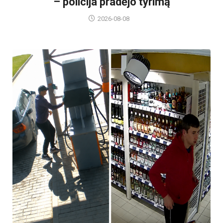
– policija pradėjo tyrimą
2026-08-08