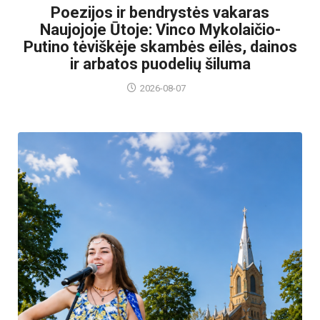
Poezijos ir bendrystės vakaras
Naujojoje Ūtoje: Vinco Mykolaičio-
Putino tėviškėje skambės eilės, dainos
ir arbatos puodelių šiluma
2026-08-07