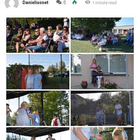
Danieliusnet
0
1 minute read