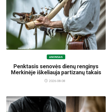
ANONSAS
Penktasis senovės dienų renginys
Merkinėje iškeliauja partizanų takais
2026-08-08