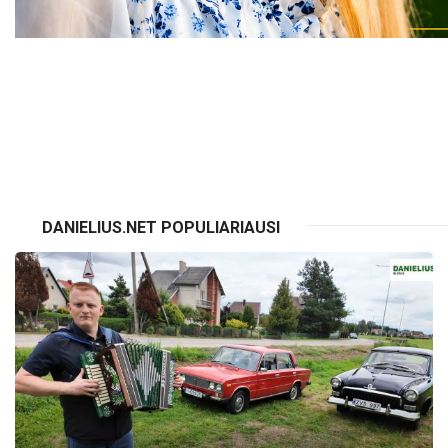
VISI RE
DANIELIUS.NET POPULIARIAUSI