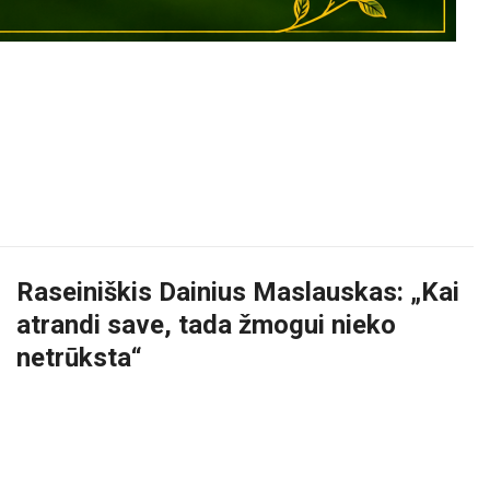
NGINIAI
Raseiniškis Dainius Maslauskas: „Kai
atrandi save, tada žmogui nieko
netrūksta“