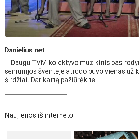
Danielius.net
Daugų TVM kolektyvo muzikinis pasirodyma
seniūnijos šventėje atrodo buvo vienas už k
širdžiai. Dar kartą pažiūrėkite:
Naujienos iš interneto