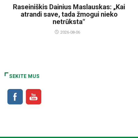
Raseiniškis Dainius Maslauskas: „Kai
atrandi save, tada žmogui nieko
netrūksta“
2026-08-06
SEKITE MUS