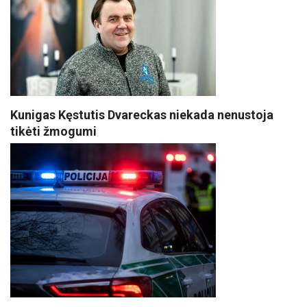
Kunigas Kęstutis Dvareckas niekada nenustoja
tikėti žmogumi