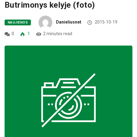
Butrimonys kelyje (foto)
Danieliusnet
2015-10-19
NAUJIENOS
0
1
2 minutes read