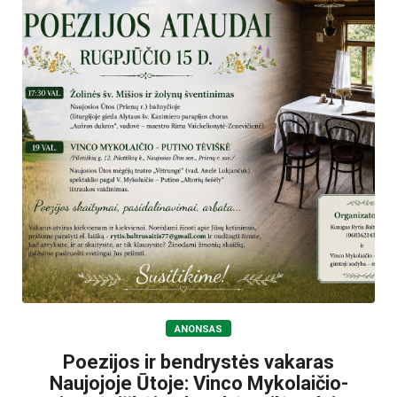
ANONSAS
Poezijos ir bendrystės vakaras
Naujojoje Ūtoje: Vinco Mykolaičio-