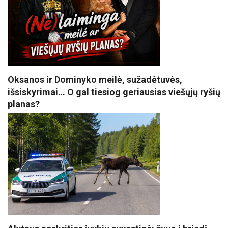
Oksanos ir Dominyko meilė, sužadėtuvės,
išsiskyrimai… O gal tiesiog geriausias viešųjų ryšių
planas?