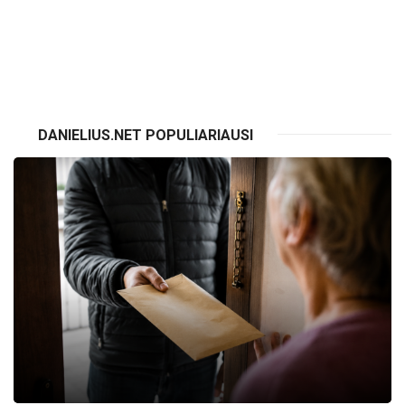
VISI RENGINIAI
DANIELIUS.NET POPULIARIAUSI