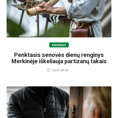
ANONSAS
Penktasis senovės dienų renginys
Merkinėje iškeliauja partizanų takais
2026-08-08