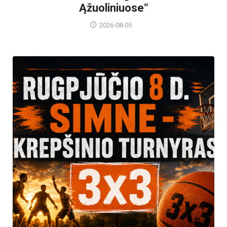
Ąžuoliniuose“
2026-08-05