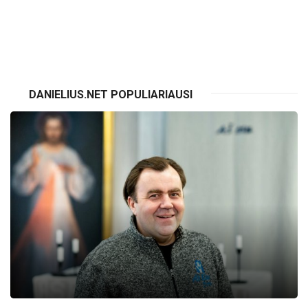
VISI RENGINIAI
DANIELIUS.NET POPULIARIAUSI