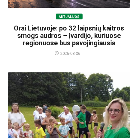
AKTUALIJOS
Orai Lietuvoje: po 32 laipsnių kaitros
smogs audros – įvardijo, kuriuose
regionuose bus pavojingiausia
2026-08-06