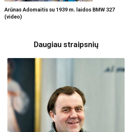
Arūnas Adomaitis su 1939 m. laidos BMW 327
(video)
VISI POPULIARIAUSI
Daugiau straipsnių