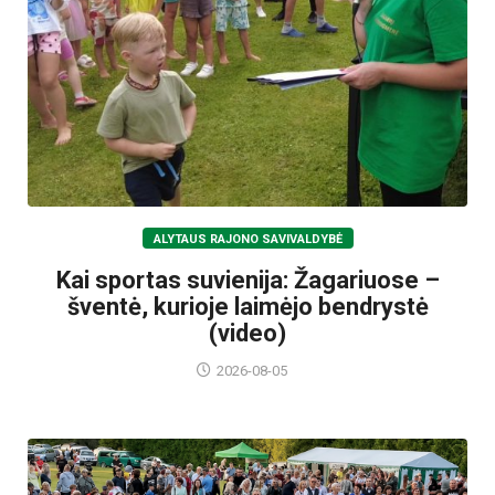
ALYTAUS RAJONO SAVIVALDYBĖ
Kai sportas suvienija: Žagariuose –
šventė, kurioje laimėjo bendrystė
(video)
2026-08-05