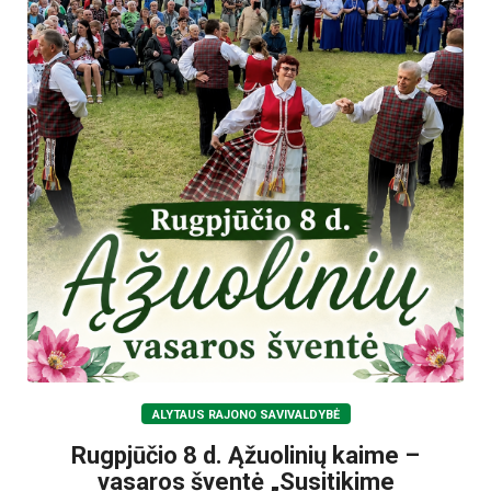
ALYTAUS RAJONO SAVIVALDYBĖ
Rugpjūčio 8 d. Ąžuolinių kaime –
vasaros šventė „Susitikime