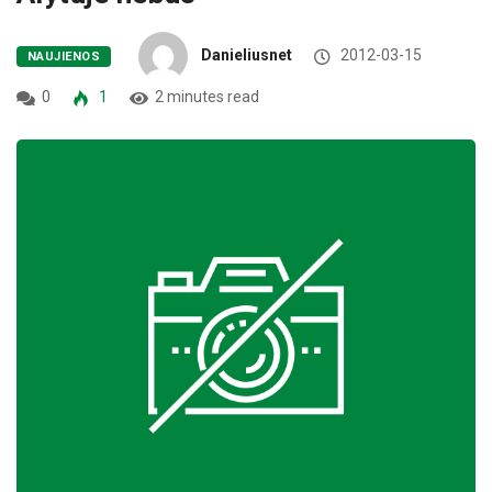
Danieliusnet
2012-03-15
NAUJIENOS
0
1
2 minutes read