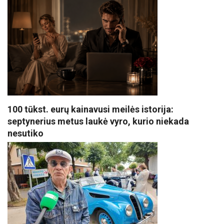
100 tūkst. eurų kainavusi meilės istorija:
septynerius metus laukė vyro, kurio niekada
nesutiko