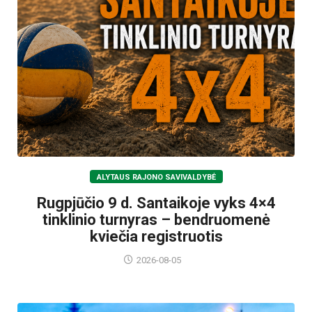
ALYTAUS RAJONO SAVIVALDYBĖ
Rugpjūčio 9 d. Santaikoje vyks 4×4
tinklinio turnyras – bendruomenė
kviečia registruotis
2026-08-05