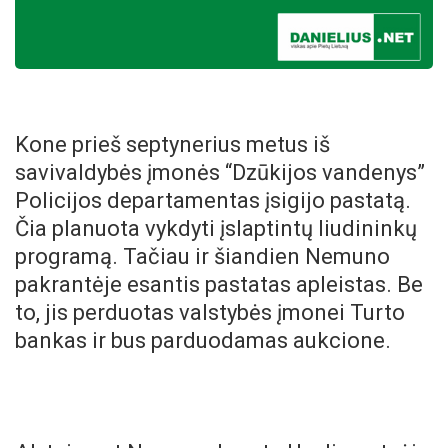
Kone prieš septynerius metus iš
savivaldybės įmonės “Dzūkijos vandenys”
Policijos departamentas įsigijo pastatą.
Čia planuota vykdyti įslaptintų liudininkų
programą. Tačiau ir šiandien Nemuno
pakrantėje esantis pastatas apleistas. Be
to, jis perduotas valstybės įmonei Turto
bankas ir bus parduodamas aukcione.