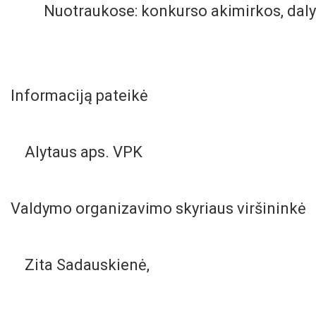
Nuotraukose: konkurso akimirkos, dalyvi
Informaciją pateikė
Alytaus aps. VPK
Valdymo organizavimo skyriaus viršininkė
Zita Sadauskienė,