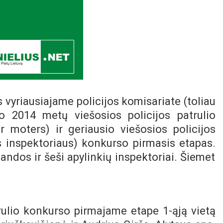
 vyriausiajame policijos komisariate (toliau
 2014 metų viešosios policijos patrulio
r moters) ir geriausio viešosios policijos
s inspektoriaus) konkurso pirmasis etapas.
ndos ir šeši apylinkių inspektoriai.
Šiemet
trulio konkurso pirmajame etape 1-ąją vietą