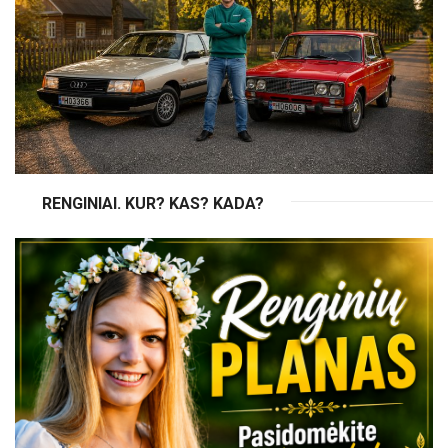
RENGINIAI. KUR? KAS? KADA?