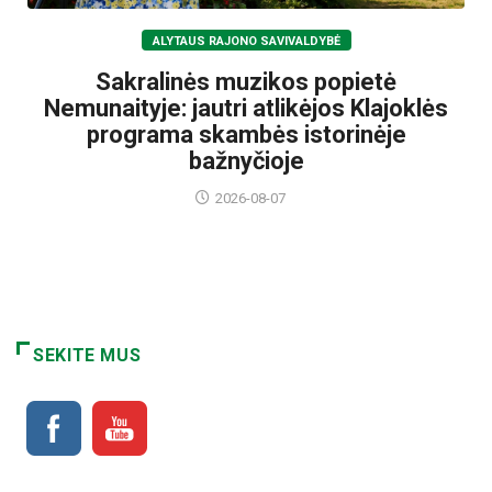
ALYTAUS RAJONO SAVIVALDYBĖ
Sakralinės muzikos popietė
Nemunaityje: jautri atlikėjos Klajoklės
programa skambės istorinėje
bažnyčioje
2026-08-07
SEKITE MUS