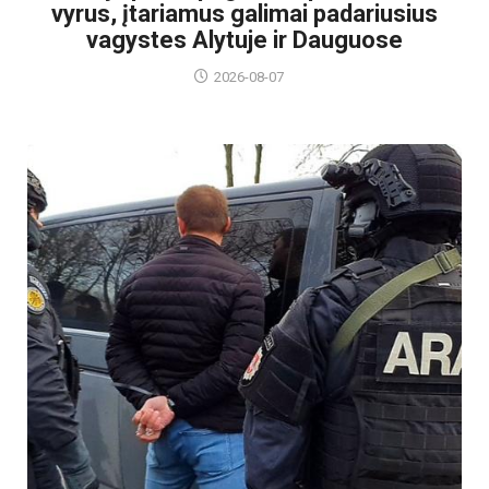
vyrus, įtariamus galimai padariusius
vagystes Alytuje ir Dauguose
2026-08-07