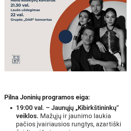
Pilna Joninių programos eiga:
19:00 val. – Jaunųjų „Kibirkštininkų“
veiklos.
Mažųjų ir jaunimo laukia
pačios įvairiausios rungtys, azartiški