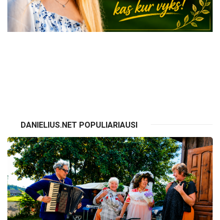
VISI RENGINIAI
DANIELIUS.NET POPULIARIAUSI