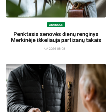
ANONSAS
Penktasis senovės dienų renginys
Merkinėje iškeliauja partizanų takais
2026-08-08