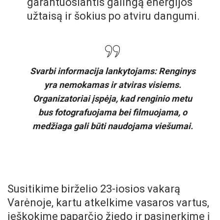
garantuosiantis galingą energijos
užtaisą ir šokius po atviru dangumi.
Svarbi informacija lankytojams:
Renginys
yra nemokamas ir atviras visiems.
Organizatoriai įspėja, kad renginio metu
bus fotografuojama bei filmuojama, o
medžiaga gali būti naudojama viešumai.
Susitikime birželio 23-iosios vakarą
Varėnoje, kartu atkelkime vasaros vartus,
ieškokime paparčio žiedo ir pasinerkime į