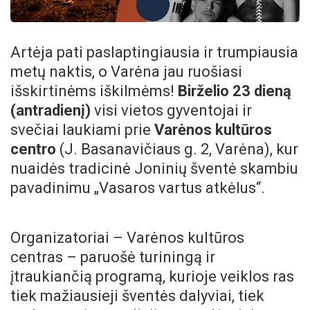
Artėja pati paslaptingiausia ir trumpiausia
metų naktis, o Varėna jau ruošiasi
išskirtinėms iškilmėms!
Birželio 23 dieną
(antradienį)
visi vietos gyventojai ir
svečiai laukiami prie
Varėnos kultūros
centro
(J. Basanavičiaus g. 2, Varėna), kur
nuaidės tradicinė Joninių šventė skambiu
pavadinimu „Vasaros vartus atkėlus“.
Organizatoriai – Varėnos kultūros
centras – paruošė turiningą ir
įtraukiančią programą, kurioje veiklos ras
tiek mažiausieji šventės dalyviai, tiek