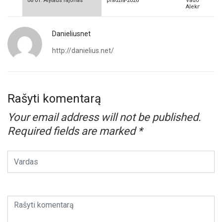
08 01. Alytaus rajonas
pradžia-2026
Vadovas Vyta
Aleknavičius
Danieliusnet
http://danielius.net/
Rašyti komentarą
Your email address will not be published.
Required fields are marked
*