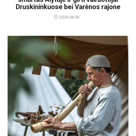
Druskininkuose bei Varėnos rajone
2026-08-09