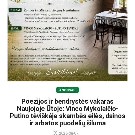
ANONSAS
Poezijos ir bendrystės vakaras
Naujojoje Ūtoje: Vinco Mykolaičio-
Putino tėviškėje skambės eilės, dainos
ir arbatos puodelių šiluma
2026-08-07