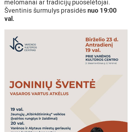
melomanai ar tradicijų puoselėtojai.
Šventinis šurmulys prasidės
nuo 19:00
val.