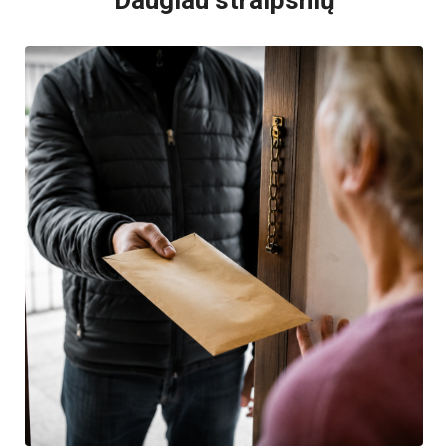
Daugiau straipsnių