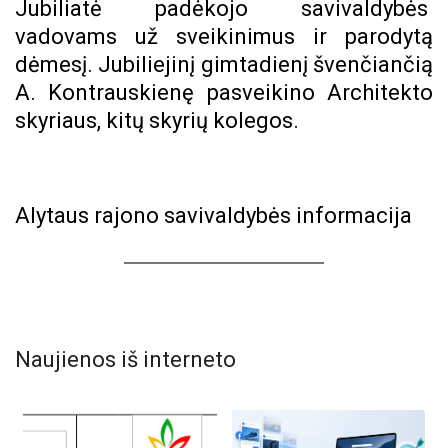
Jubiliatė padėkojo savivaldybės
vadovams už sveikinimus ir parodytą
dėmesį. Jubiliejinį gimtadienį švenčiančią
A. Kontrauskienę pasveikino Architekto
skyriaus, kitų skyrių kolegos.
Alytaus rajono savivaldybės informacija
Naujienos iš interneto