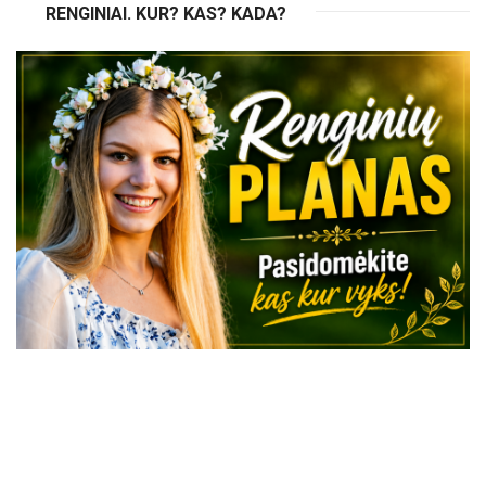
RENGINIAI. KUR? KAS? KADA?
VISI RENGINIAI