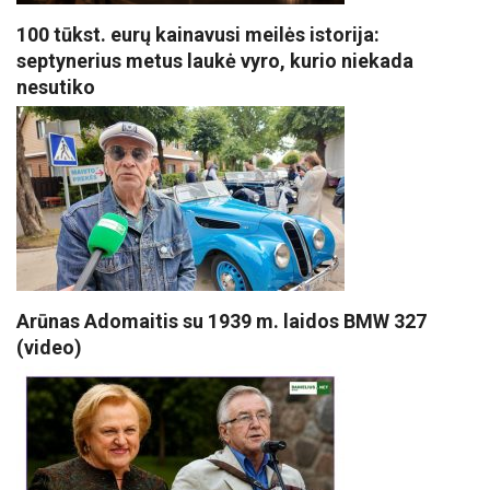
100 tūkst. eurų kainavusi meilės istorija:
septynerius metus laukė vyro, kurio niekada
nesutiko
Arūnas Adomaitis su 1939 m. laidos BMW 327
(video)