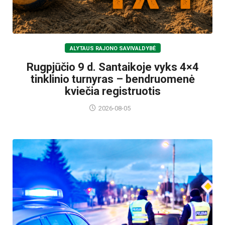
ALYTAUS RAJONO SAVIVALDYBĖ
Rugpjūčio 9 d. Santaikoje vyks 4×4
tinklinio turnyras – bendruomenė
kviečia registruotis
2026-08-05