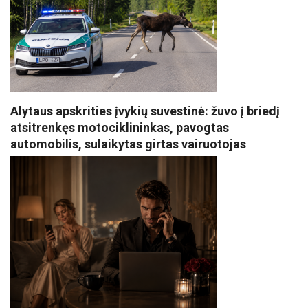
Alytaus apskrities įvykių suvestinė: žuvo į briedį
atsitrenkęs motociklininkas, pavogtas
automobilis, sulaikytas girtas vairuotojas