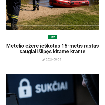
112
Metelio ežere ieškotas 16-metis rastas
saugiai išlipęs kitame krante
2026-08-05