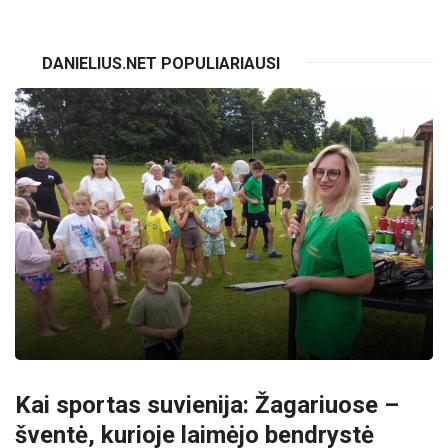
DANIELIUS.NET POPULIARIAUSI
Kai sportas suvienija: Žagariuose –
šventė, kurioje laimėjo bendrystė