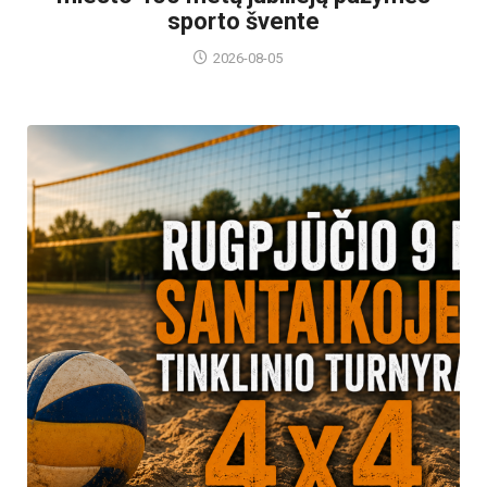
sporto švente
2026-08-05