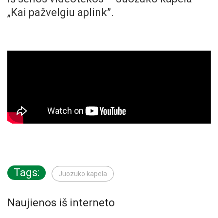
„Kai pažvelgiu aplink”.
Tags:
Juozuko kapela
Naujienos iš interneto