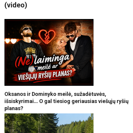
(video)
Oksanos ir Dominyko meilė, sužadėtuvės,
išsiskyrimai… O gal tiesiog geriausias viešųjų ryšių
planas?