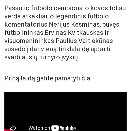
Pasaulio futbolo čempionato kovos toliau
verda atkakliai, o legendinis futbolo
komentatorius Nerijus Kesminas, buvęs
futbolininkas Ervinas Kvitkauskas ir
visuomenininkas Paulius Vaitiekūnas
susėdo į dar vieną tinklalaidę aptarti
svarbiausių turnyro įvykių.
Pilną laidą galite pamatyti čia: