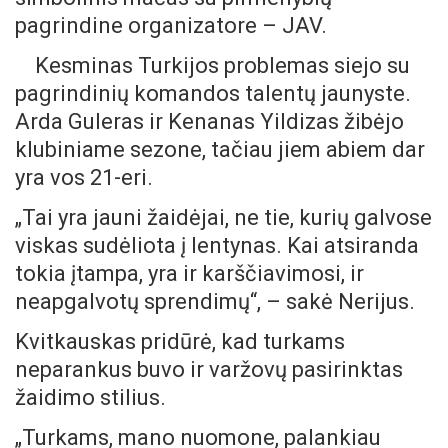
pagrindine organizatore – JAV.
Kesminas Turkijos problemas siejo su
pagrindinių komandos talentų jaunyste.
Arda Guleras ir Kenanas Yildizas žibėjo
klubiniame sezone, tačiau jiem abiem dar
yra vos 21-eri.
„Tai yra jauni žaidėjai, ne tie, kurių galvose
viskas sudėliota į lentynas. Kai atsiranda
tokia įtampa, yra ir karščiavimosi, ir
neapgalvotų sprendimų“, – sakė Nerijus.
Kvitkauskas pridūrė, kad turkams
neparankus buvo ir varžovų pasirinktas
žaidimo stilius.
„Turkams, mano nuomone, palankiau