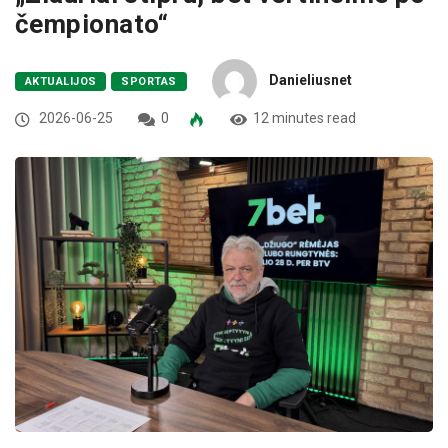
čempionato“
Danieliusnet
AKTUALIJOS
SPORTAS
2026-06-25
0
12 minutes read