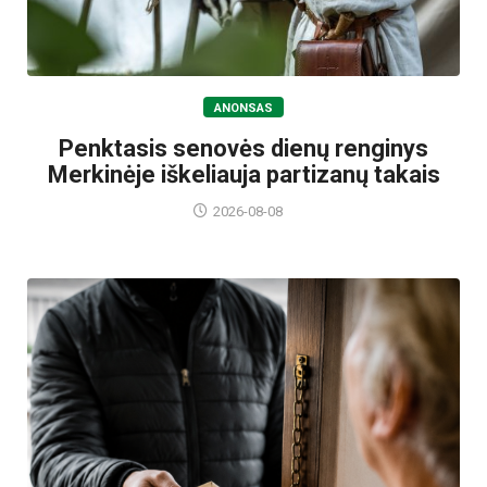
ANONSAS
Penktasis senovės dienų renginys
Merkinėje iškeliauja partizanų takais
2026-08-08