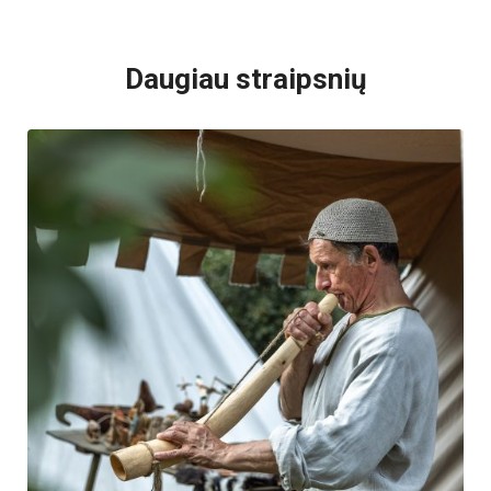
VISI POPULIARIAUSI
Daugiau straipsnių