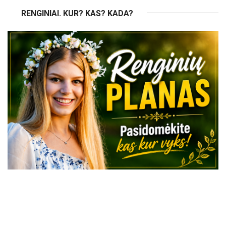
RENGINIAI. KUR? KAS? KADA?
VISI RENGINIAI