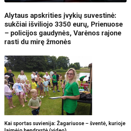
Alytaus apskrities įvykių suvestinė:
sukčiai išviliojo 3350 eurų, Prienuose
– policijos gaudynės, Varėnos rajone
rasti du mirę žmonės
Kai sportas suvienija: Žagariuose – šventė, kurioje
laimėjo bendrystė (video)