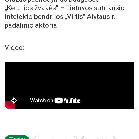
„Keturios žvakės” – Lietuvos sutrikusio
intelekto bendrijos „Viltis” Alytaus r.
padalinio aktoriai.
Video: