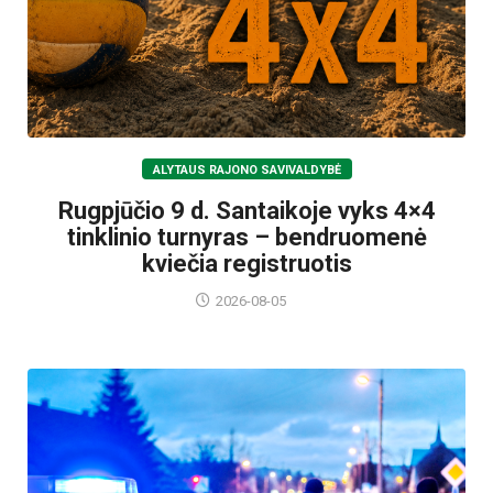
ALYTAUS RAJONO SAVIVALDYBĖ
Rugpjūčio 9 d. Santaikoje vyks 4×4
tinklinio turnyras – bendruomenė
kviečia registruotis
2026-08-05