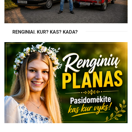
RENGINIAI. KUR? KAS? KADA?