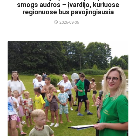
smogs audros – įvardijo, kuriuose
regionuose bus pavojingiausia
2026-08-06