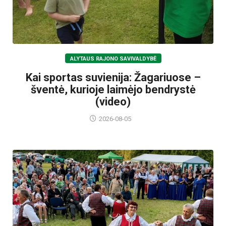
ALYTAUS RAJONO SAVIVALDYBĖ
Kai sportas suvienija: Žagariuose –
šventė, kurioje laimėjo bendrystė
(video)
2026-08-05