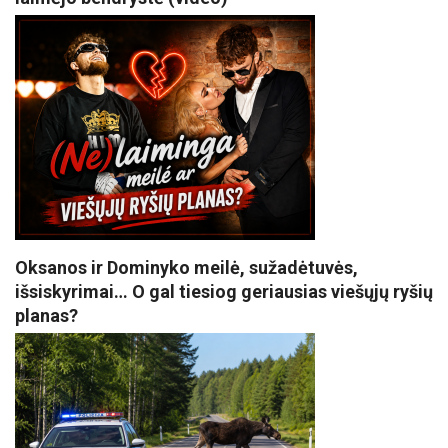
Oksanos ir Dominyko meilė, sužadėtuvės,
išsiskyrimai… O gal tiesiog geriausias viešųjų ryšių
planas?