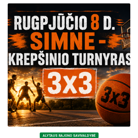
ALYTAUS RAJONO SAVIVALDYBĖ