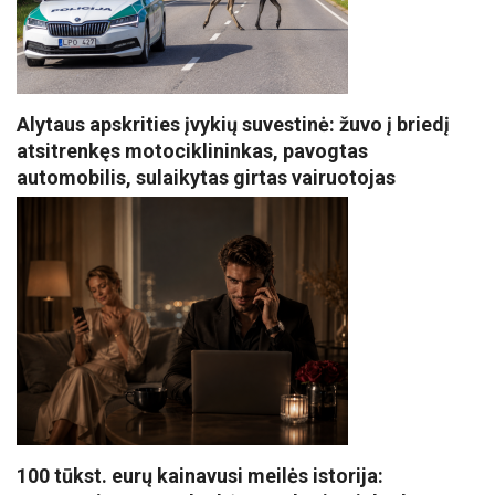
Alytaus apskrities įvykių suvestinė: žuvo į briedį
atsitrenkęs motociklininkas, pavogtas
automobilis, sulaikytas girtas vairuotojas
100 tūkst. eurų kainavusi meilės istorija: