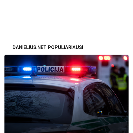
VISI RENGINIAI
DANIELIUS.NET POPULIARIAUSI