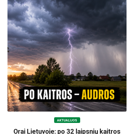
AKTUALIJOS
Orai Lietuvoje: po 32 laipsnių kaitros