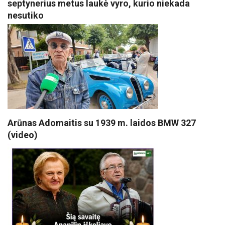
septynerius metus laukė vyro, kurio niekada
nesutiko
Arūnas Adomaitis su 1939 m. laidos BMW 327
(video)