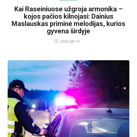
Kai Raseiniuose užgroja armonika –
kojos pačios kilnojasi: Dainius
Maslauskas priminė melodijas, kurios
gyvena širdyje
2026-08-10