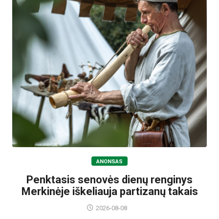
ANONSAS
Penktasis senovės dienų renginys
Merkinėje iškeliauja partizanų takais
2026-08-08