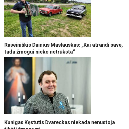
Raseiniškis Dainius Maslauskas: „Kai atrandi save,
tada žmogui nieko netrūksta“
Kunigas Kęstutis Dvareckas niekada nenustoja