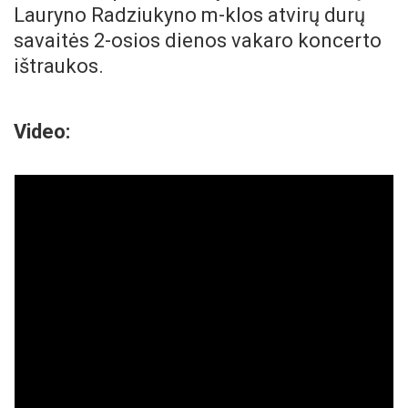
Lauryno Radziukyno m-klos atvirų durų
savaitės 2-osios dienos vakaro koncerto
ištraukos.
Video: