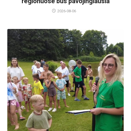
regionuose bus pavojingiausia
2026-08-06