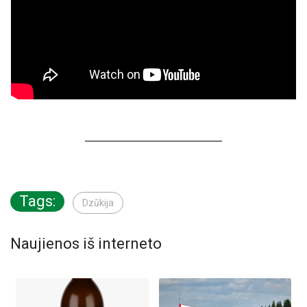
Tags:
Dzūkija
Naujienos iš interneto