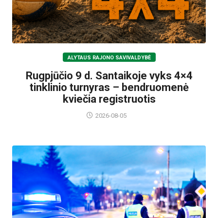
ALYTAUS RAJONO SAVIVALDYBĖ
Rugpjūčio 9 d. Santaikoje vyks 4×4
tinklinio turnyras – bendruomenė
kviečia registruotis
2026-08-05