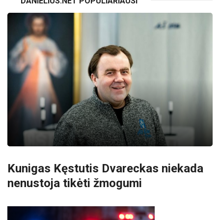
DANIELIUS.NET POPULIARIAUSI
Kunigas Kęstutis Dvareckas niekada
nenustoja tikėti žmogumi