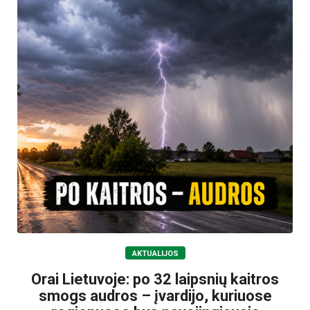
AKTUALIJOS
Orai Lietuvoje: po 32 laipsnių kaitros
smogs audros – įvardijo, kuriuose