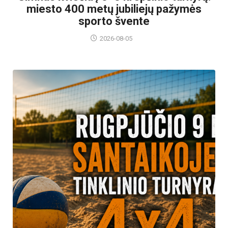
miesto 400 metų jubiliejų pažymės
sporto švente
2026-08-05