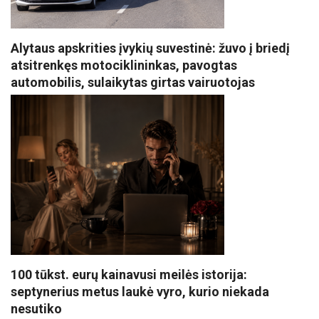
Alytaus apskrities įvykių suvestinė: žuvo į briedį
atsitrenkęs motociklininkas, pavogtas
automobilis, sulaikytas girtas vairuotojas
100 tūkst. eurų kainavusi meilės istorija:
septynerius metus laukė vyro, kurio niekada
nesutiko