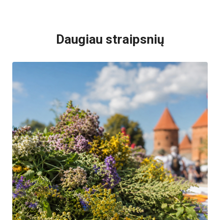
VISI POPULIARIAUSI
Daugiau straipsnių