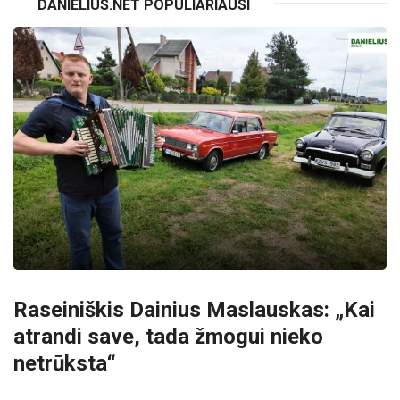
DANIELIUS.NET POPULIARIAUSI
Raseiniškis Dainius Maslauskas: „Kai
atrandi save, tada žmogui nieko
netrūksta“