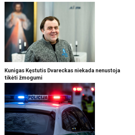
Kunigas Kęstutis Dvareckas niekada nenustoja
tikėti žmogumi