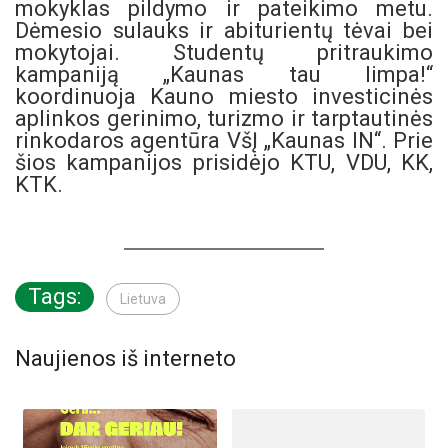
mokyklas pildymo ir pateikimo metu.
Dėmesio sulauks ir abiturientų tėvai bei
mokytojai. Studentų pritraukimo
kampaniją „Kaunas tau limpa!“
koordinuoja Kauno miesto investicinės
aplinkos gerinimo, turizmo ir tarptautinės
rinkodaros agentūra VšĮ „Kaunas IN“. Prie
šios kampanijos prisidėjo KTU, VDU, KK,
KTK.
Tags:
Lietuva
Naujienos iš interneto