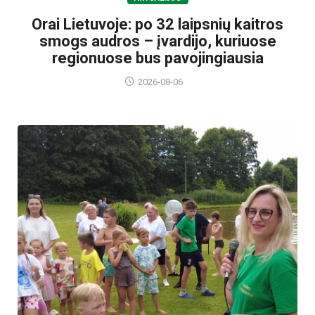
Orai Lietuvoje: po 32 laipsnių kaitros
smogs audros – įvardijo, kuriuose
regionuose bus pavojingiausia
2026-08-06