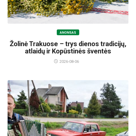
ANONSAS
Žolinė Trakuose – trys dienos tradicijų,
atlaidų ir Kopūstinės šventės
2026-08-06