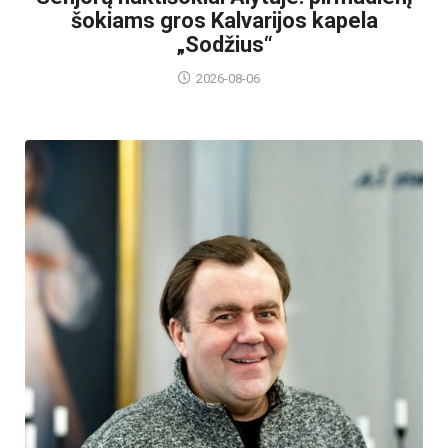
šokiams gros Kalvarijos kapela
„Sodžius“
2026-08-06