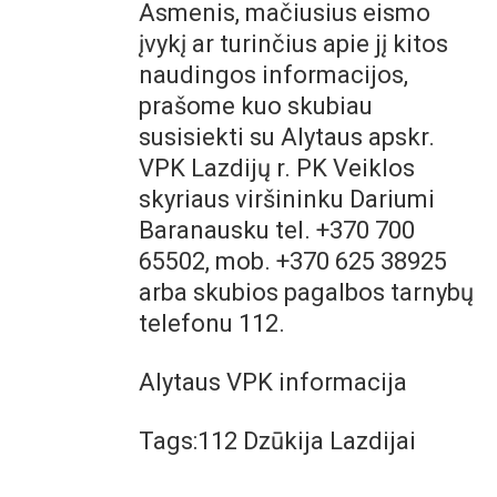
Asmenis, mačiusius eismo
įvykį ar turinčius apie jį kitos
naudingos informacijos,
prašome kuo skubiau
susisiekti su Alytaus apskr.
VPK Lazdijų r. PK Veiklos
skyriaus viršininku Dariumi
Baranausku tel. +370 700
65502, mob. +370 625 38925
arba skubios pagalbos tarnybų
telefonu 112.
Alytaus VPK informacija
Tags:112 Dzūkija Lazdijai