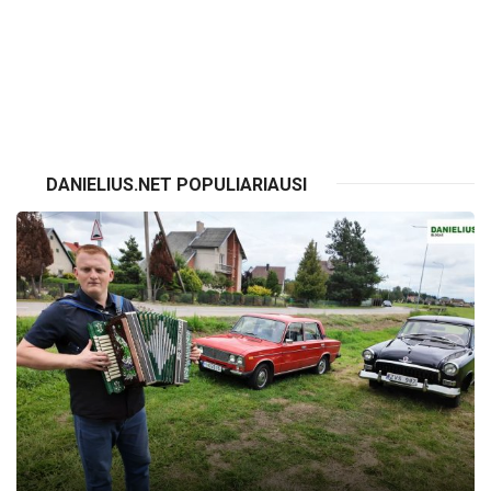
VISI RENGINIAI
DANIELIUS.NET POPULIARIAUSI