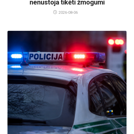
nenustoja tikėti žmogumi
2026-08-06