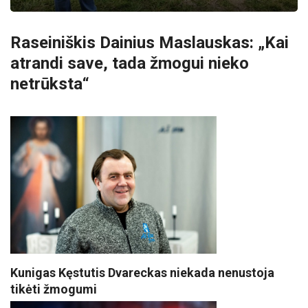
Raseiniškis Dainius Maslauskas: „Kai
atrandi save, tada žmogui nieko
netrūksta“
Kunigas Kęstutis Dvareckas niekada nenustoja
tikėti žmogumi