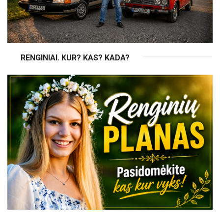
RENGINIAI. KUR? KAS? KADA?