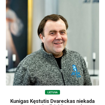
LIETUVA
Kunigas Kęstutis Dvareckas niekada