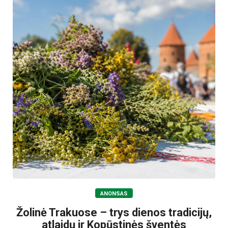
ANONSAS
Žolinė Trakuose – trys dienos tradicijų,
atlaidų ir Kopūstinės šventės