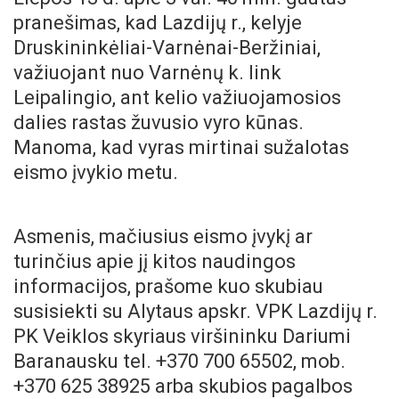
pranešimas, kad Lazdijų r., kelyje
Druskininkėliai-Varnėnai-Beržiniai,
važiuojant nuo Varnėnų k. link
Leipalingio, ant kelio važiuojamosios
dalies rastas žuvusio vyro kūnas.
Manoma, kad vyras mirtinai sužalotas
eismo įvykio metu.
Asmenis, mačiusius eismo įvykį ar
turinčius apie jį kitos naudingos
informacijos, prašome kuo skubiau
susisiekti su Alytaus apskr. VPK Lazdijų r.
PK Veiklos skyriaus viršininku Dariumi
Baranausku tel. +370 700 65502, mob.
+370 625 38925 arba skubios pagalbos