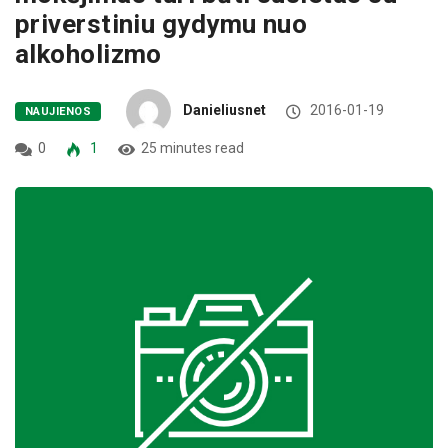
priverstiniu gydymu nuo
alkoholizmo
Danieliusnet
2016-01-19
NAUJIENOS
0
1
25 minutes read