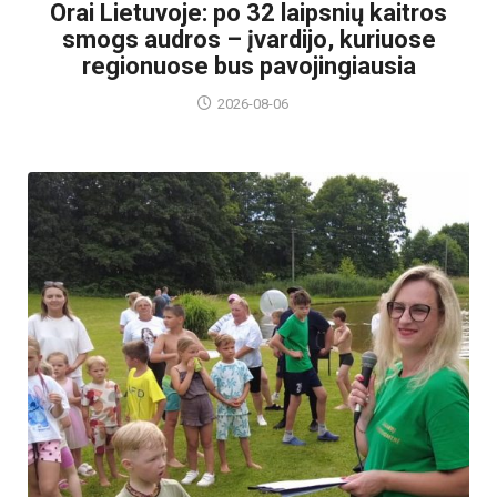
Orai Lietuvoje: po 32 laipsnių kaitros
smogs audros – įvardijo, kuriuose
regionuose bus pavojingiausia
2026-08-06