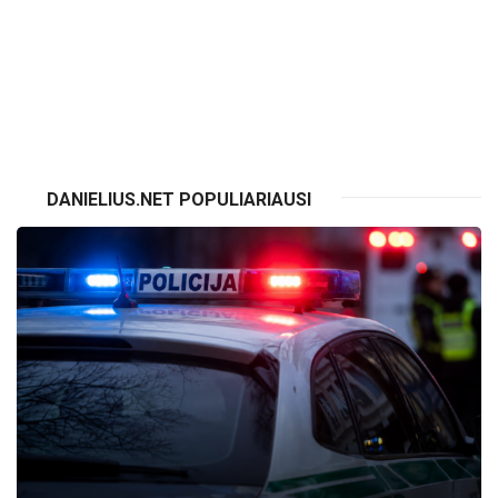
VISI RENGINIAI
DANIELIUS.NET POPULIARIAUSI