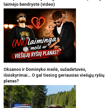
laimėjo bendrystė (video)
Oksanos ir Dominyko meilė, sužadėtuvės,
išsiskyrimai… O gal tiesiog geriausias viešųjų ryšių
planas?