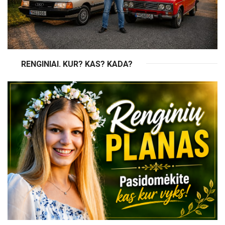
RENGINIAI. KUR? KAS? KADA?