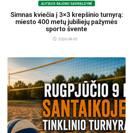
ALYTAUS RAJONO SAVIVALDYBĖ
Simnas kviečia į 3×3 krepšinio turnyrą:
miesto 400 metų jubiliejų pažymės
sporto švente
2026-08-05