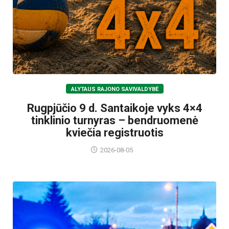
ALYTAUS RAJONO SAVIVALDYBĖ
Rugpjūčio 9 d. Santaikoje vyks 4×4
tinklinio turnyras – bendruomenė
kviečia registruotis
2026-08-05