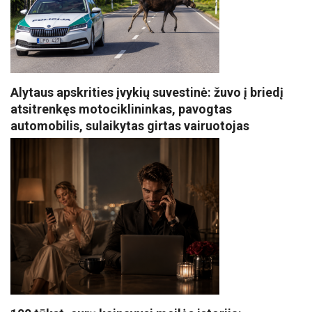
Alytaus apskrities įvykių suvestinė: žuvo į briedį
atsitrenkęs motociklininkas, pavogtas
automobilis, sulaikytas girtas vairuotojas