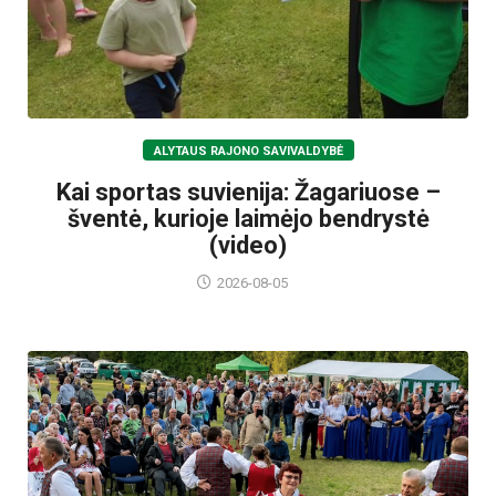
ALYTAUS RAJONO SAVIVALDYBĖ
Kai sportas suvienija: Žagariuose –
šventė, kurioje laimėjo bendrystė
(video)
2026-08-05