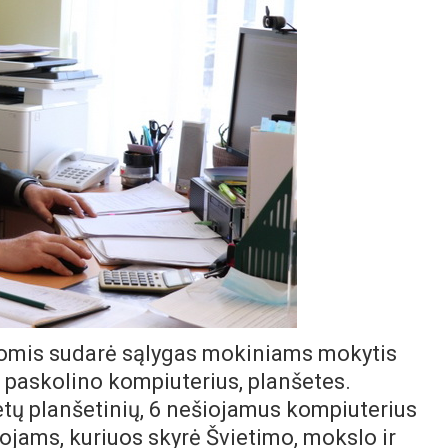
lomis sudarė sąlygas mokiniams mokytis
, paskolino kompiuterius, planšetes.
tų planšetinių, 6 nešiojamus kompiuterius
jams, kuriuos skyrė Švietimo, mokslo ir