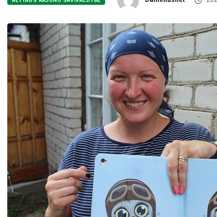
ALYTAUS RAJONO SAVIVALDYBĖ