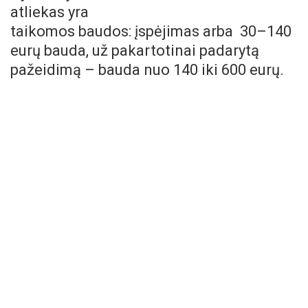
atliekas yra
taikomos baudos: įspėjimas arba 30–140
eurų bauda, už pakartotinai padarytą
pažeidimą – bauda nuo 140 iki 600 eurų.