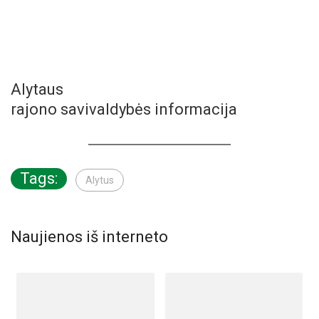
Alytaus
rajono savivaldybės informacija
Tags:
Alytus
Naujienos iš interneto