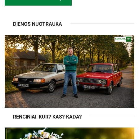
DIENOS NUOTRAUKA
RENGINIAI. KUR? KAS? KADA?