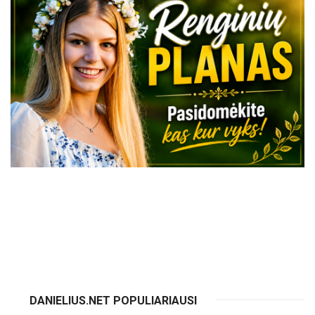
VISI RENGINIAI
DANIELIUS.NET POPULIARIAUSI