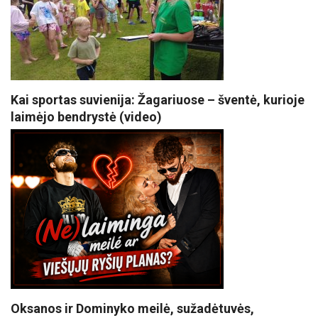
Kai sportas suvienija: Žagariuose – šventė, kurioje
laimėjo bendrystė (video)
Oksanos ir Dominyko meilė, sužadėtuvės,