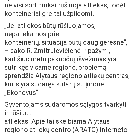
ne visi sodininkai rūšiuoja atliekas, todėl
konteineriai greitai užpildomi.
„Jei atliekos būtų rūšiuojamos,
nepaliekamos prie
konteinerių, situacija būtų daug geresnė“,
– sako R. Zmitrulevičienė ir pažymi,
kad šiuo metu pakuočių išvežimas yra
sutrikęs visame regione, problemą
sprendžia Alytaus regiono atliekų centras,
kuris yra sudaręs sutartį su įmone
„Ekonovus“.
Gyventojams sudaromos sąlygos tvarkyti
ir rūšiuoti
atliekas. Apie tai skelbiama Alytaus
regiono atliekų centro (ARATC) interneto