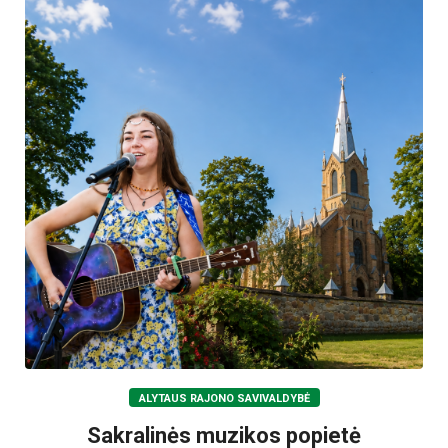
ALYTAUS RAJONO SAVIVALDYBĖ
Sakralinės muzikos popietė