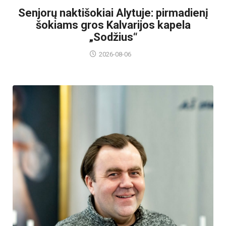
Senjorų naktišokiai Alytuje: pirmadienį
šokiams gros Kalvarijos kapela
„Sodžius“
2026-08-06