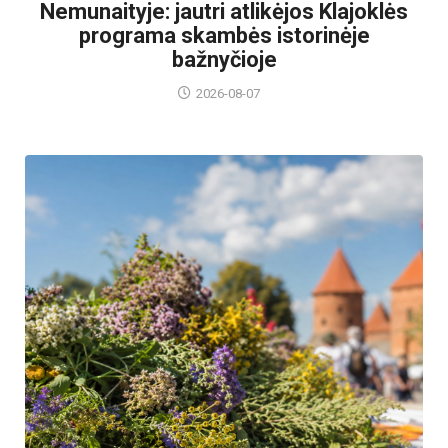
Nemunaityje: jautri atlikėjos Klajoklės
programa skambės istorinėje
bažnyčioje
2026-08-07