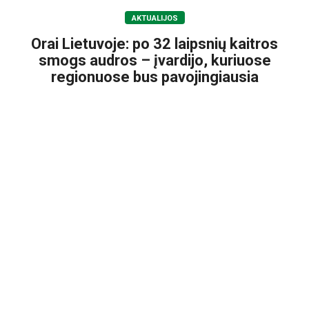
AKTUALIJOS
Orai Lietuvoje: po 32 laipsnių kaitros
smogs audros – įvardijo, kuriuose
regionuose bus pavojingiausia
2026-08-06