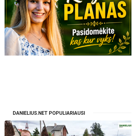
VISI RENGINIAI
DANIELIUS.NET POPULIARIAUSI