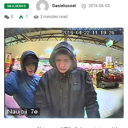
Danieliusnet
2016-06-03
NAUJIENOS
0
1
2 minutes read