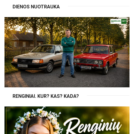
DIENOS NUOTRAUKA
RENGINIAI. KUR? KAS? KADA?