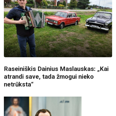
Raseiniškis Dainius Maslauskas: „Kai
atrandi save, tada žmogui nieko
netrūksta“