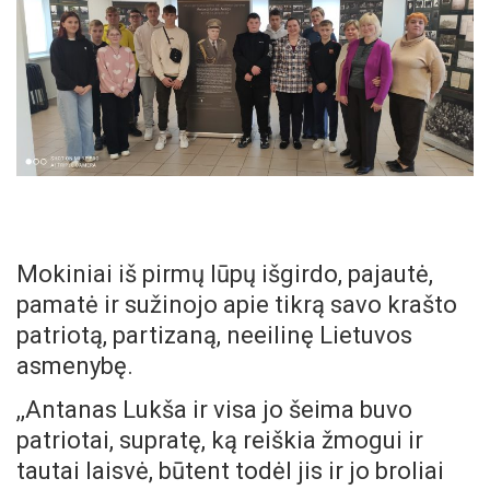
Mokiniai iš pirmų lūpų išgirdo, pajautė,
pamatė ir sužinojo apie tikrą savo krašto
patriotą, partizaną, neeilinę Lietuvos
asmenybę.
,,Antanas Lukša ir visa jo šeima buvo
patriotai, supratę, ką reiškia žmogui ir
tautai laisvė, būtent todėl jis ir jo broliai