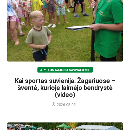
ALYTAUS RAJONO SAVIVALDYBĖ
Kai sportas suvienija: Žagariuose –
šventė, kurioje laimėjo bendrystė
(video)
2026-08-05