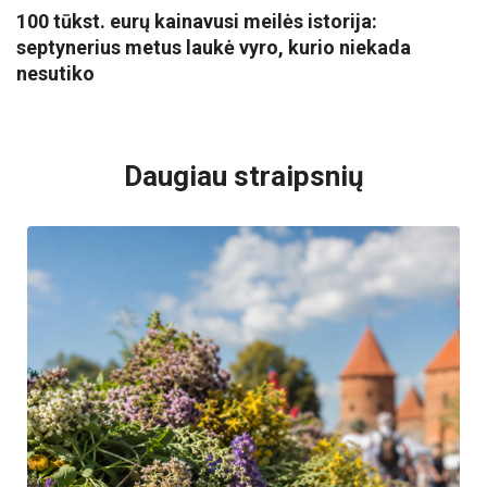
100 tūkst. eurų kainavusi meilės istorija:
septynerius metus laukė vyro, kurio niekada
nesutiko
VISI POPULIARIAUSI
Daugiau straipsnių