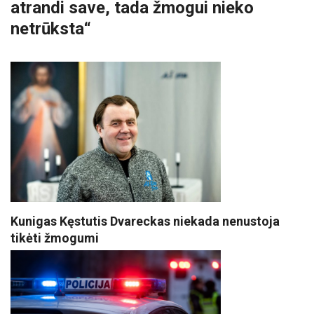
atrandi save, tada žmogui nieko
netrūksta“
Kunigas Kęstutis Dvareckas niekada nenustoja
tikėti žmogumi