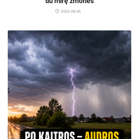
du mirę žmonės
2026-08-06