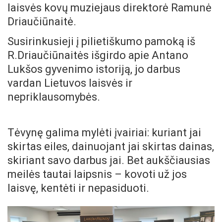
laisvės kovų muziejaus direktorė Ramunė
Driaučiūnaitė.
Susirinkusieji į pilietiškumo pamoką iš
R.Driaučiūnaitės išgirdo apie Antano
Lukšos gyvenimo istoriją, jo darbus
vardan Lietuvos laisvės ir
nepriklausomybės.
Tėvynę galima mylėti įvairiai: kuriant jai
skirtas eiles, dainuojant jai skirtas dainas,
skiriant savo darbus jai. Bet aukščiausias
meilės tautai laipsnis – kovoti už jos
laisvę, kentėti ir nepasiduoti.