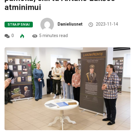
atminimui
Danieliusnet
2023-11-14
STRAIPSNIAI
0
5 minutes read