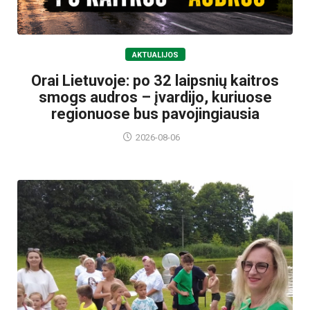
AKTUALIJOS
Orai Lietuvoje: po 32 laipsnių kaitros
smogs audros – įvardijo, kuriuose
regionuose bus pavojingiausia
2026-08-06