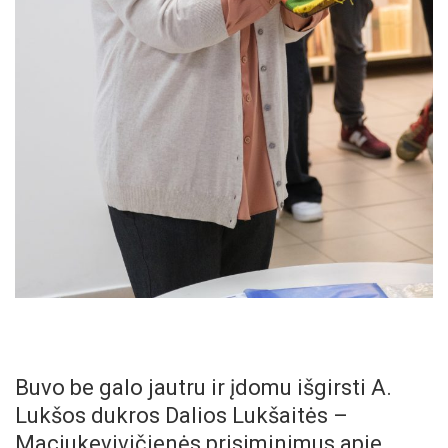
Buvo be galo jautru ir įdomu išgirsti A.
Lukšos dukros Dalios Lukšaitės –
Maciukevivičienės prisiminimus apie