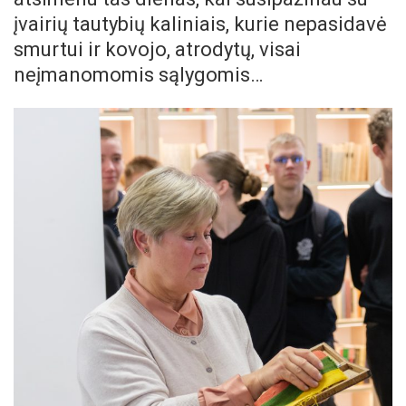
įvairių tautybių kaliniais, kurie nepasidavė
smurtui ir kovojo, atrodytų, visai
neįmanomomis sąlygomis…