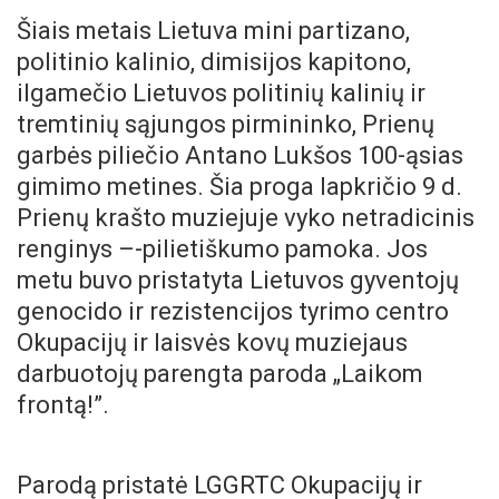
Šiais metais Lietuva mini partizano,
politinio kalinio, dimisijos kapitono,
ilgamečio Lietuvos politinių kalinių ir
tremtinių sąjungos pirmininko, Prienų
garbės piliečio Antano Lukšos 100-ąsias
gimimo metines. Šia proga lapkričio 9 d.
Prienų krašto muziejuje vyko netradicinis
renginys –-pilietiškumo pamoka. Jos
metu buvo pristatyta Lietuvos gyventojų
genocido ir rezistencijos tyrimo centro
Okupacijų ir laisvės kovų muziejaus
darbuotojų parengta paroda „Laikom
frontą!”.
Parodą pristatė LGGRTC Okupacijų ir