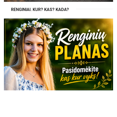
RENGINIAI. KUR? KAS? KADA?
VISI RENGINIAI