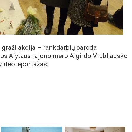
 graži akcija – rankdarbių paroda
os Alytaus rajono mero Algirdo Vrubliausko
videoreportažas: