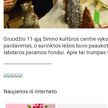
Gruodžio 11-ąją Simno kultūros centre vyko
pardavimas, o surinktos lėšos buvo paaukot
labdaros paramos fondui. Apie tai trumpas 
Naujienos iš interneto