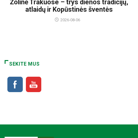
Žolinė Trakuose – trys dienos tradicijų,
atlaidų ir Kopūstinės šventės
2026-08-06
SEKITE MUS