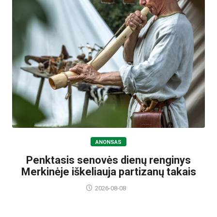
ANONSAS
Penktasis senovės dienų renginys
Merkinėje iškeliauja partizanų takais
2026-08-08