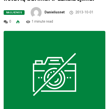
Danieliusnet
2013-10-01
NAUJIENOS
0
1 minute read