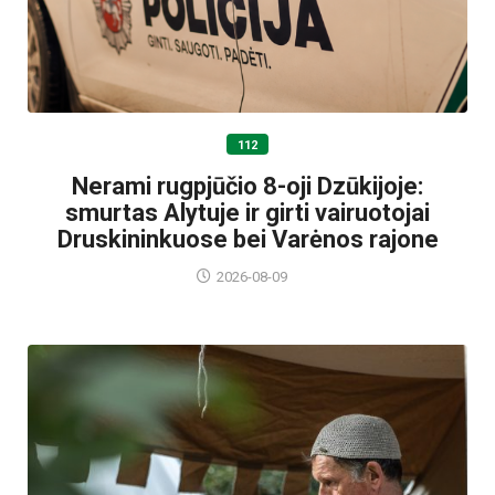
112
Nerami rugpjūčio 8-oji Dzūkijoje:
smurtas Alytuje ir girti vairuotojai
Druskininkuose bei Varėnos rajone
2026-08-09