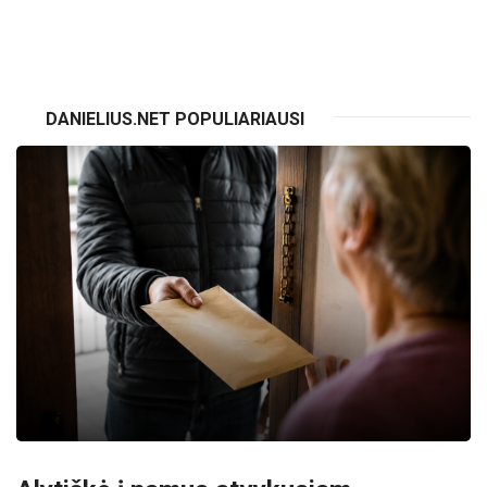
VISI RENGINIAI
DANIELIUS.NET POPULIARIAUSI