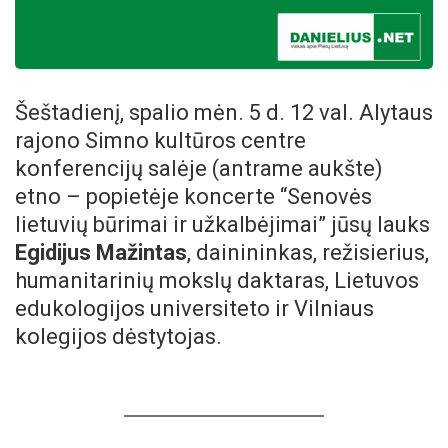
Šeštadienį, spalio mėn. 5 d. 12 val. Alytaus
rajono Simno kultūros centre
konferencijų salėje (antrame aukšte)
etno – popietėje koncerte “Senovės
lietuvių būrimai ir užkalbėjimai” jūsų lauks
Egidijus Mažintas
, dainininkas, režisierius,
humanitarinių mokslų daktaras, Lietuvos
edukologijos universiteto ir Vilniaus
kolegijos dėstytojas.