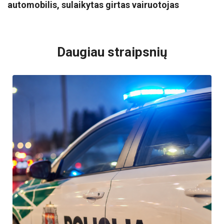
automobilis, sulaikytas girtas vairuotojas
VISI POPULIARIAUSI
Daugiau straipsnių