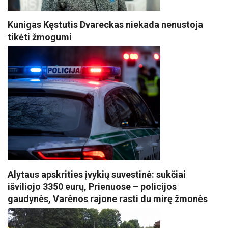
Kunigas Kęstutis Dvareckas niekada nenustoja
tikėti žmogumi
Alytaus apskrities įvykių suvestinė: sukčiai
išviliojo 3350 eurų, Prienuose – policijos
gaudynės, Varėnos rajone rasti du mirę žmonės