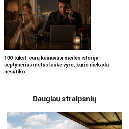
100 tūkst. eurų kainavusi meilės istorija:
septynerius metus laukė vyro, kurio niekada
nesutiko
VISI POPULIARIAUSI
Daugiau straipsnių