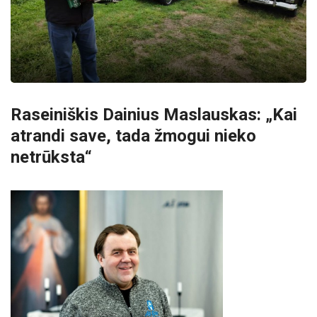
Raseiniškis Dainius Maslauskas: „Kai
atrandi save, tada žmogui nieko
netrūksta“