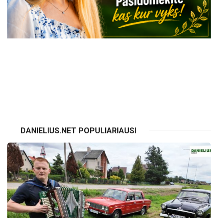
VISI RENGINIAI
DANIELIUS.NET POPULIARIAUSI