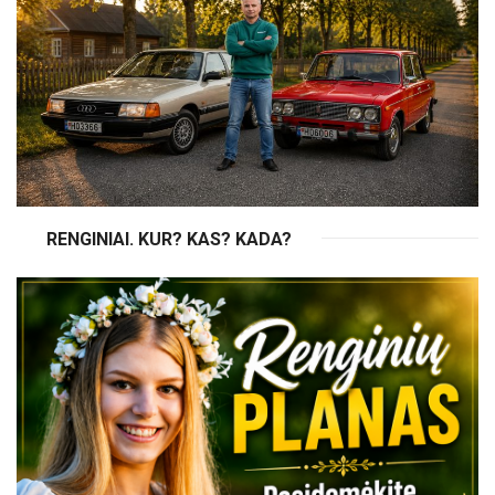
RENGINIAI. KUR? KAS? KADA?