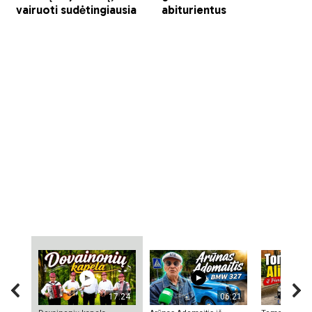
17:24
06:21