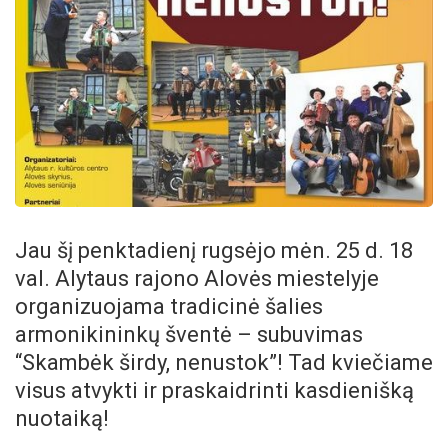
Jau šį penktadienį rugsėjo mėn. 25 d. 18
val. Alytaus rajono Alovės miestelyje
organizuojama tradicinė šalies
armonikininkų šventė – subuvimas
“Skambėk širdy, nenustok”! Tad kviečiame
visus atvykti ir praskaidrinti kasdienišką
nuotaiką!