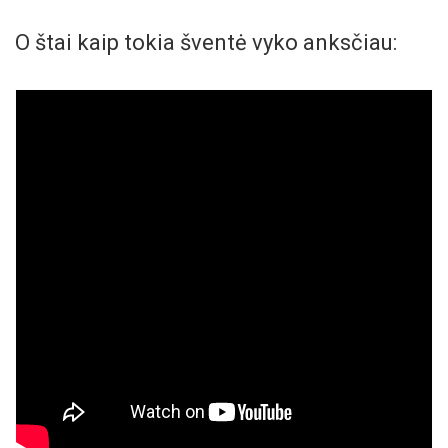
O štai kaip tokia šventė vyko anksčiau: