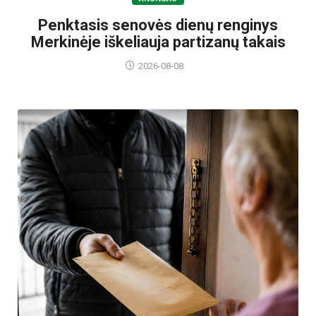
Penktasis senovės dienų renginys
Merkinėje iškeliauja partizanų takais
2026-08-08