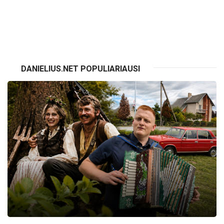
VISI RENGINIAI
DANIELIUS.NET POPULIARIAUSI