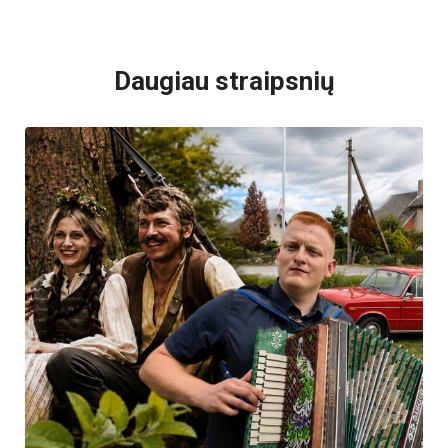
VISI POPULIARIAUSI
Daugiau straipsnių