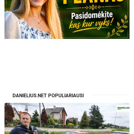
VISI RENGINIAI
DANIELIUS.NET POPULIARIAUSI