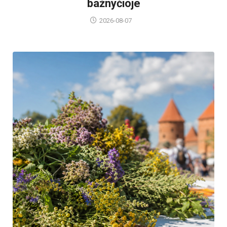
bažnyčioje
2026-08-07