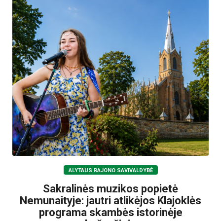
ALYTAUS RAJONO SAVIVALDYBĖ
Sakralinės muzikos popietė
Nemunaityje: jautri atlikėjos Klajoklės
programa skambės istorinėje