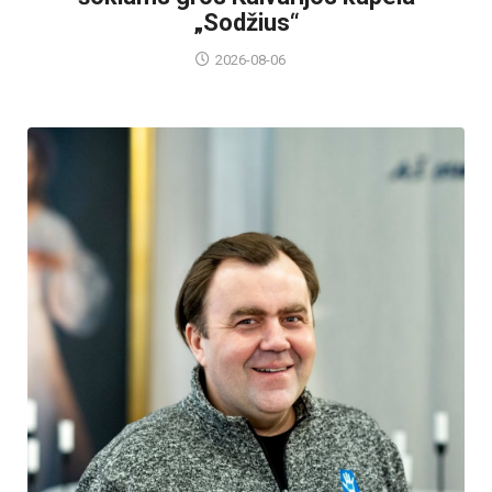
„Sodžius“
2026-08-06