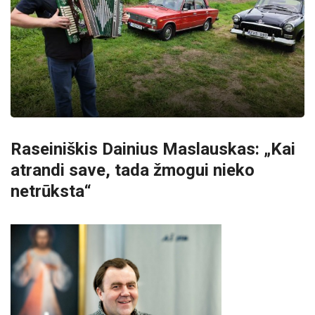
Raseiniškis Dainius Maslauskas: „Kai
atrandi save, tada žmogui nieko
netrūksta“