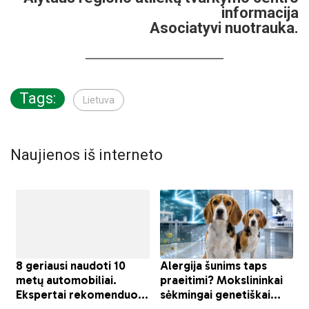
informacija
Asociatyvi nuotrauka.
Tags:
Lietuva
Naujienos iš interneto