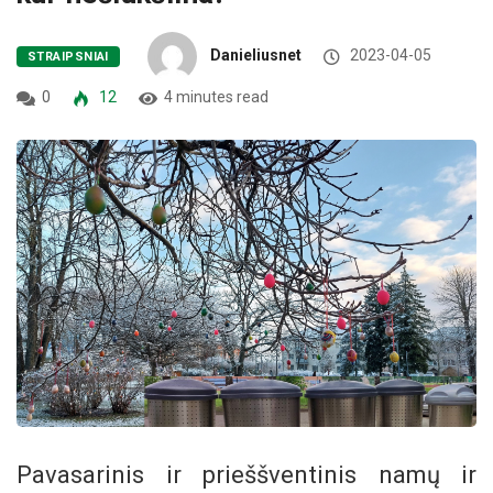
Danieliusnet
2023-04-05
STRAIPSNIAI
0
12
4 minutes read
Pavasarinis ir prieššventinis namų ir