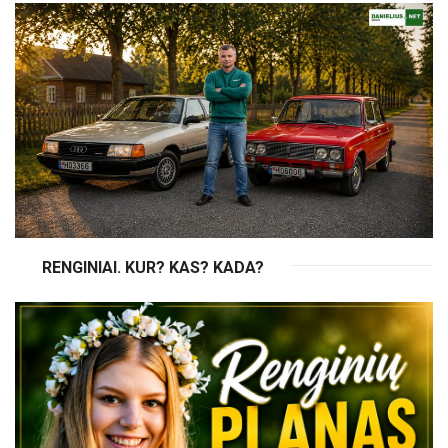
RENGINIAI. KUR? KAS? KADA?