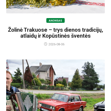
ANONSAS
Žolinė Trakuose – trys dienos tradicijų,
atlaidų ir Kopūstinės šventės
2026-08-06