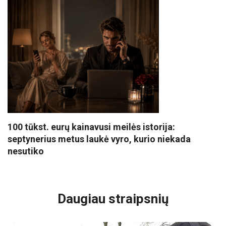
100 tūkst. eurų kainavusi meilės istorija:
septynerius metus laukė vyro, kurio niekada
nesutiko
VISI POPULIARIAUSI
Daugiau straipsnių