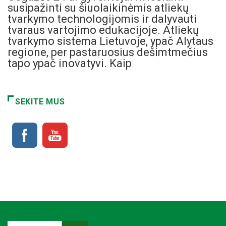
susipažinti su šiuolaikinėmis atliekų
tvarkymo technologijomis ir dalyvauti
tvaraus vartojimo edukacijoje. Atliekų
tvarkymo sistema Lietuvoje, ypač Alytaus
regione, per pastaruosius dešimtmečius
tapo ypač inovatyvi. Kaip
SEKITE MUS