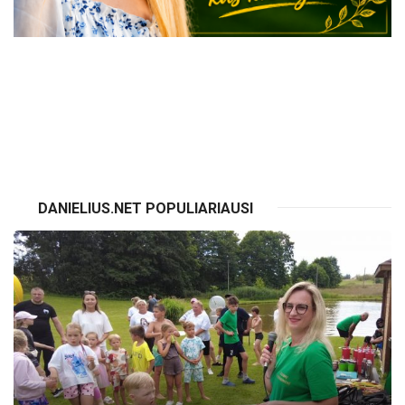
VISI RENGINIAI
DANIELIUS.NET POPULIARIAUSI