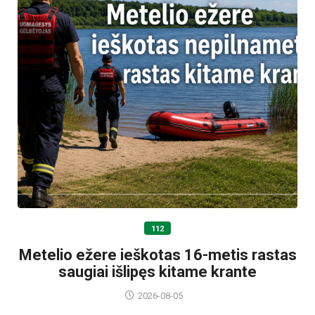
112
Metelio ežere ieškotas 16-metis rastas
saugiai išlipęs kitame krante
2026-08-05