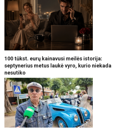
100 tūkst. eurų kainavusi meilės istorija:
septynerius metus laukė vyro, kurio niekada
nesutiko