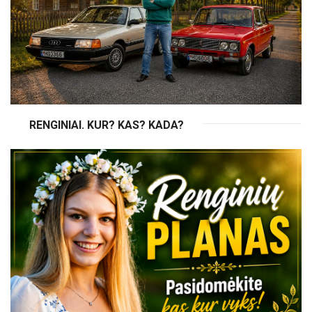
RENGINIAI. KUR? KAS? KADA?