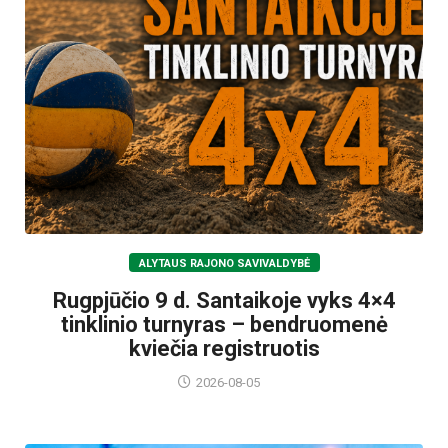
ALYTAUS RAJONO SAVIVALDYBĖ
Rugpjūčio 9 d. Santaikoje vyks 4×4
tinklinio turnyras – bendruomenė
kviečia registruotis
2026-08-05