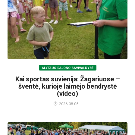
ALYTAUS RAJONO SAVIVALDYBĖ
Kai sportas suvienija: Žagariuose –
šventė, kurioje laimėjo bendrystė
(video)
2026-08-05