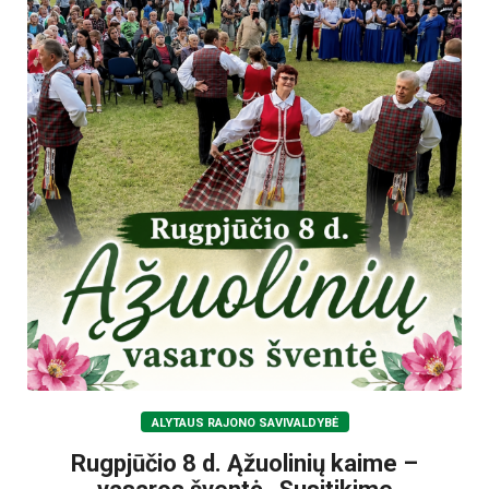
ALYTAUS RAJONO SAVIVALDYBĖ
Rugpjūčio 8 d. Ąžuolinių kaime –