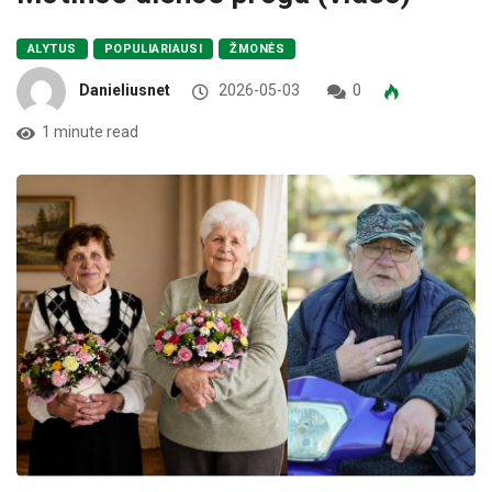
ALYTUS
POPULIARIAUSI
ŽMONĖS
Danieliusnet
2026-05-03
0
1 minute read