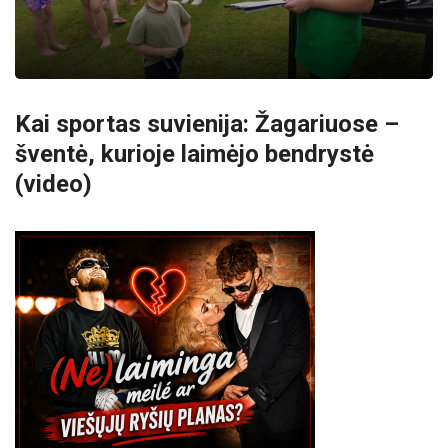
Kai sportas suvienija: Žagariuose –
šventė, kurioje laimėjo bendrystė
(video)