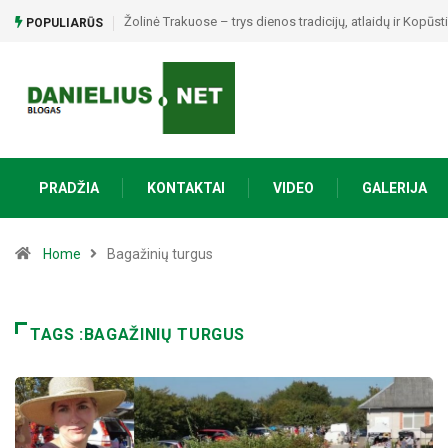
Žolinė Trakuose – trys dienos tradicijų, atlaidų ir Kopūs
POPULIARŪS
PRADŽIA
KONTAKTAI
VIDEO
GALERIJA
Home
Bagažinių turgus
TAGS :BAGAŽINIŲ TURGUS