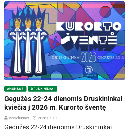
ANONSAS
DRUSKININKAI
Gegužės 22-24 dienomis Druskininkai
kviečia į 2026 m. Kurorto šventę
danieliusnet
2026-05-10
Gegužės 22-24 dienomis Druskininkai