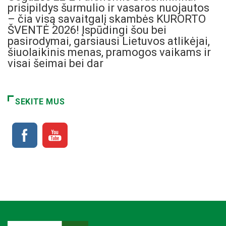
prisipildys šurmulio ir vasaros nuojautos
– čia visą savaitgalį skambės KURORTO
ŠVENTĖ 2026! Įspūdingi šou bei
pasirodymai, garsiausi Lietuvos atlikėjai,
šiuolaikinis menas, pramogos vaikams ir
visai šeimai bei dar
SEKITE MUS