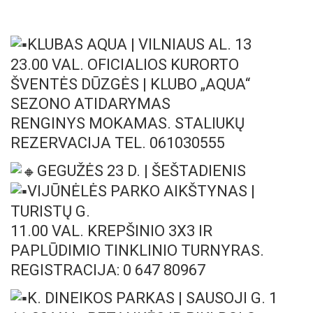
KLUBAS AQUA | VILNIAUS AL. 13
23.00 VAL. OFICIALIOS KURORTO
ŠVENTĖS DŪZGĖS | KLUBO „AQUA“
SEZONO ATIDARYMAS
RENGINYS MOKAMAS. STALIUKŲ
REZERVACIJA TEL. 061030555
GEGUŽĖS 23 D. | ŠEŠTADIENIS
VIJŪNĖLĖS PARKO AIKŠTYNAS |
TURISTŲ G.
11.00 VAL. KREPŠINIO 3X3 IR
PAPLŪDIMIO TINKLINIO TURNYRAS.
REGISTRACIJA: 0 647 80967
K. DINEIKOS PARKAS | SAUSOJI G. 1