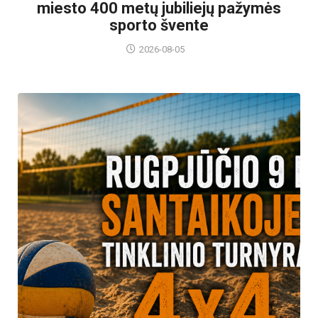
miesto 400 metų jubiliejų pažymės
sporto švente
2026-08-05