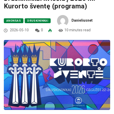
Kurorto šventę (programa)
Danieliusnet
ANONSAS
DRUSKININKAI
2026-05-10
0
10 minutes read