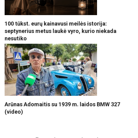
100 tūkst. eurų kainavusi meilės istorija:
septynerius metus laukė vyro, kurio niekada
nesutiko
Arūnas Adomaitis su 1939 m. laidos BMW 327
(video)
VISI POPULIARIAUSI