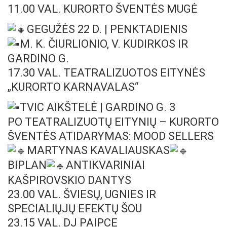
11.00 VAL. KURORTO ŠVENTĖS MUGĖ
GEGUŽĖS 22 D. | PENKTADIENIS
M. K. ČIURLIONIO, V. KUDIRKOS IR
GARDINO G.
17.30 VAL. TEATRALIZUOTOS EITYNĖS
„KURORTO KARNAVALAS“
TVIC AIKŠTELĖ | GARDINO G. 3
PO TEATRALIZUOTŲ EITYNIŲ – KURORTO
ŠVENTĖS ATIDARYMAS: MOOD SELLERS
MARTYNAS KAVALIAUSKAS
BIPLAN
ANTIKVARINIAI
KAŠPIROVSKIO DANTYS
23.00 VAL. ŠVIESŲ, UGNIES IR
SPECIALIŲJŲ EFEKTŲ ŠOU
23.15 VAL. DJ PAIPCE