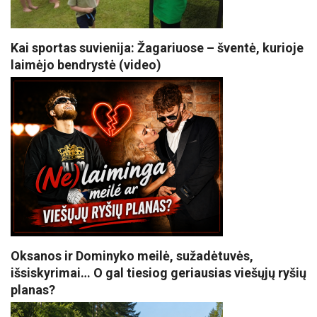
Kai sportas suvienija: Žagariuose – šventė, kurioje
laimėjo bendrystė (video)
Oksanos ir Dominyko meilė, sužadėtuvės,
išsiskyrimai… O gal tiesiog geriausias viešųjų ryšių
planas?