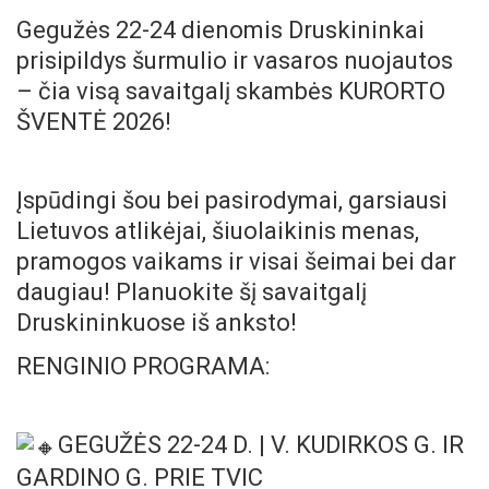
Gegužės 22-24 dienomis Druskininkai
prisipildys šurmulio ir vasaros nuojautos
– čia visą savaitgalį skambės KURORTO
ŠVENTĖ 2026!
Įspūdingi šou bei pasirodymai, garsiausi
Lietuvos atlikėjai, šiuolaikinis menas,
pramogos vaikams ir visai šeimai bei dar
daugiau! Planuokite šį savaitgalį
Druskininkuose iš anksto!
RENGINIO PROGRAMA:
GEGUŽĖS 22-24 D. | V. KUDIRKOS G. IR
GARDINO G. PRIE TVIC