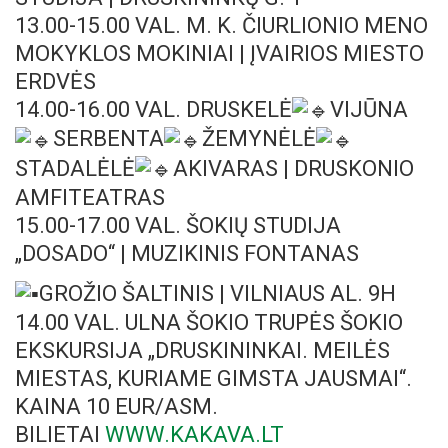
13.00-15.00 VAL. M. K. ČIURLIONIO MENO
MOKYKLOS MOKINIAI | ĮVAIRIOS MIESTO
ERDVĖS
14.00-16.00 VAL. DRUSKELĖ
VIJŪNA
SERBENTA
ŽEMYNĖLĖ
STADALĖLĖ
AKIVARAS | DRUSKONIO
AMFITEATRAS
15.00-17.00 VAL. ŠOKIŲ STUDIJA
„DOSADO“ | MUZIKINIS FONTANAS
GROŽIO ŠALTINIS | VILNIAUS AL. 9H
14.00 VAL. ULNA ŠOKIO TRUPĖS ŠOKIO
EKSKURSIJA „DRUSKININKAI. MEILĖS
MIESTAS, KURIAME GIMSTA JAUSMAI“.
KAINA 10 EUR/ASM.
BILIETAI
WWW.KAKAVA.LT