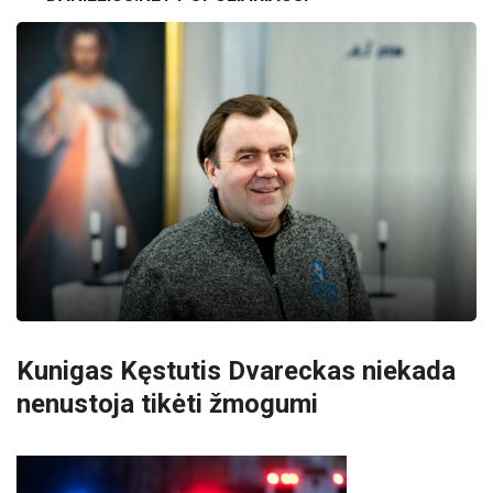
Kunigas Kęstutis Dvareckas niekada
nenustoja tikėti žmogumi