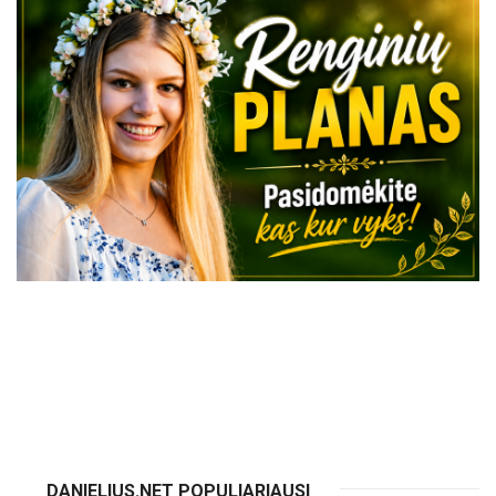
VISI RENGINIAI
DANIELIUS.NET POPULIARIAUSI