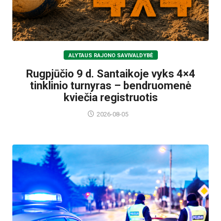
ALYTAUS RAJONO SAVIVALDYBĖ
Rugpjūčio 9 d. Santaikoje vyks 4×4
tinklinio turnyras – bendruomenė
kviečia registruotis
2026-08-05