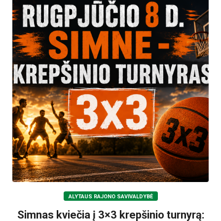
ALYTAUS RAJONO SAVIVALDYBĖ
Simnas kviečia į 3×3 krepšinio turnyrą: