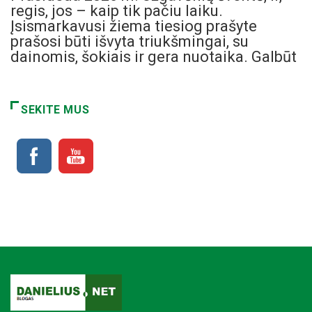
regis, jos – kaip tik pačiu laiku.
Įsismarkavusi žiema tiesiog prašyte
prašosi būti išvyta triukšmingai, su
dainomis, šokiais ir gera nuotaika. Galbūt
SEKITE MUS