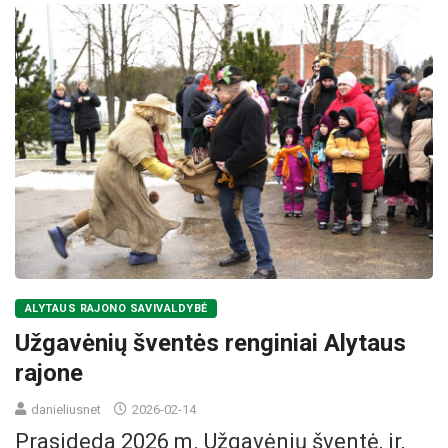
ALYTAUS RAJONO SAVIVALDYBĖ
Užgavėnių šventės renginiai Alytaus
rajone
danieliusnet
2026-02-14
Prasideda 2026 m. Užgavėnių šventė, ir,