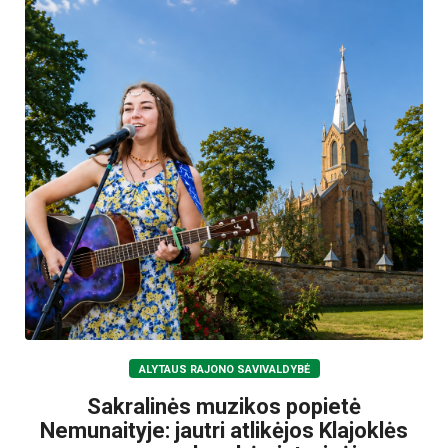
ALYTAUS RAJONO SAVIVALDYBĖ
Sakralinės muzikos popietė
Nemunaityje: jautri atlikėjos Klajoklės