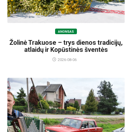
ANONSAS
Žolinė Trakuose – trys dienos tradicijų,
atlaidų ir Kopūstinės šventės
2026-08-06