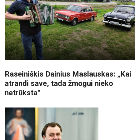
Raseiniškis Dainius Maslauskas: „Kai
atrandi save, tada žmogui nieko
netrūksta“