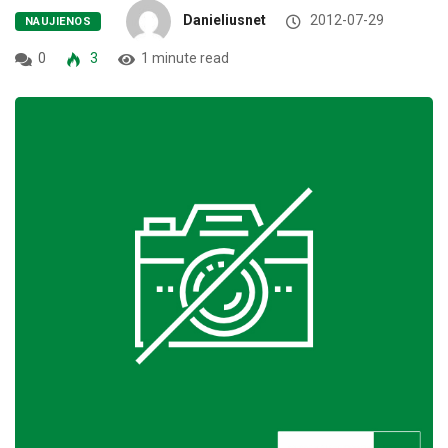
Danieliusnet
2012-07-29
NAUJIENOS
0
3
1 minute read