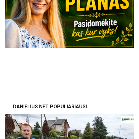
VISI RENGINIAI
DANIELIUS.NET POPULIARIAUSI