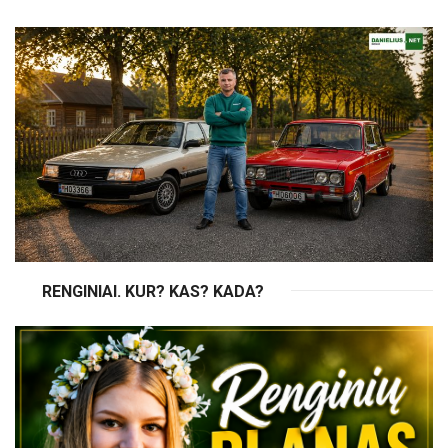
RENGINIAI. KUR? KAS? KADA?