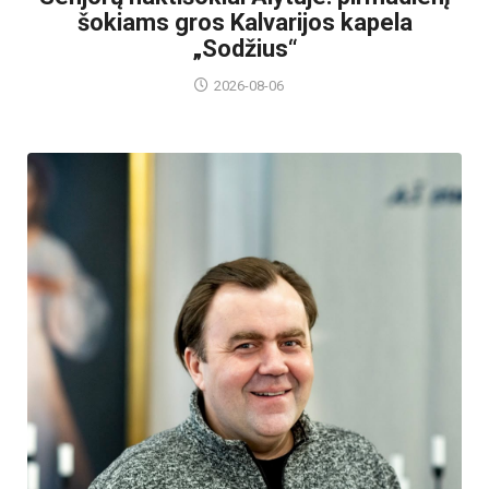
šokiams gros Kalvarijos kapela
„Sodžius“
2026-08-06