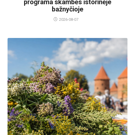
programa skambės istorinėje
bažnyčioje
2026-08-07