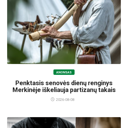
ANONSAS
Penktasis senovės dienų renginys
Merkinėje iškeliauja partizanų takais
2026-08-08