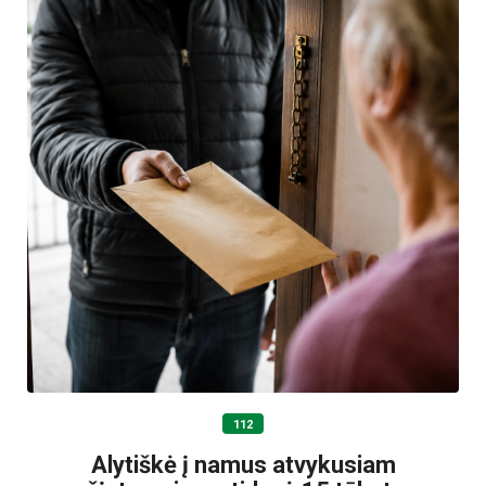
112
Alytiškė į namus atvykusiam