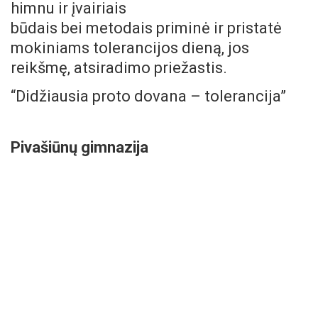
himnu ir įvairiais
būdais bei metodais priminė ir pristatė
mokiniams tolerancijos dieną, jos
reikšmę, atsiradimo priežastis.
“Didžiausia proto dovana – tolerancija”
Pivašiūnų gimnazija