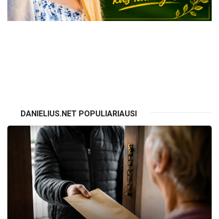
VISI RENGINIAI
DANIELIUS.NET POPULIARIAUSI