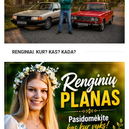
RENGINIAI. KUR? KAS? KADA?