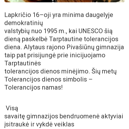
Lapkričio 16–oji yra minima daugelyje
demokratinių
valstybių nuo 1995 m., kai UNESCO šią
dieną paskelbė Tarptautine tolerancijos
diena. Alytaus rajono Pivašiūnų gimnazija
taip pat prisijungė prie inicijuojamo
Tarptautinės
tolerancijos dienos minėjimo. Šių metų
Tolerancijos dienos simbolis –
Tolerancijos namas!
Visą
savaitę gimnazijos bendruomenė aktyviai
įsitraukė ir vykdė veiklas