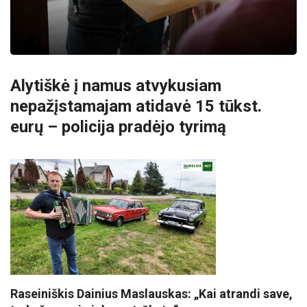
Alytiškė į namus atvykusiam
nepažįstamajam atidavė 15 tūkst.
eurų – policija pradėjo tyrimą
Raseiniškis Dainius Maslauskas: „Kai atrandi save,