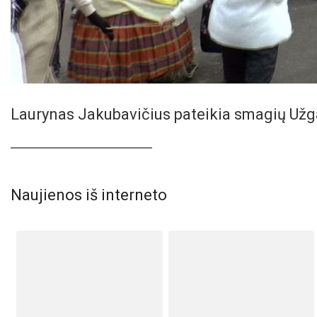
Laurynas Jakubavičius pateikia smagių Užga
Naujienos iš interneto