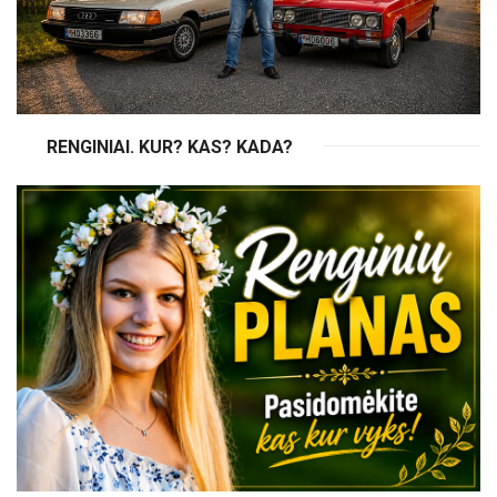
RENGINIAI. KUR? KAS? KADA?