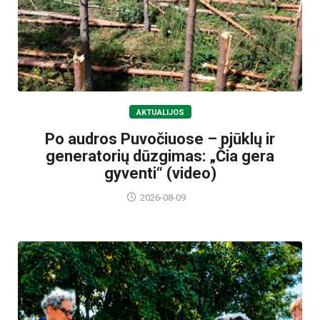
AKTUALIJOS
Po audros Puvočiuose – pjūklų ir
generatorių dūzgimas: „Čia gera
gyventi“ (video)
2026-08-09