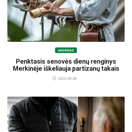
ANONSAS
Penktasis senovės dienų renginys
Merkinėje iškeliauja partizanų takais
2026-08-08