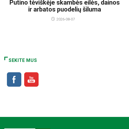
Putino tėviškėje skambės eilės, dainos
ir arbatos puodelių šiluma
2026-08-07
SEKITE MUS