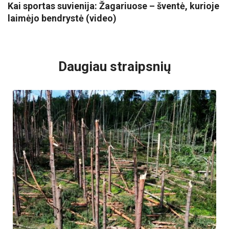
Kai sportas suvienija: Žagariuose – šventė, kurioje
laimėjo bendrystė (video)
VISI POPULIARIAUSI
Daugiau straipsnių