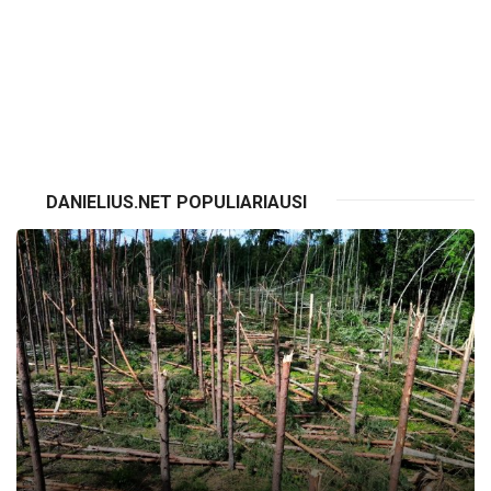
VISI RENGINIAI
DANIELIUS.NET POPULIARIAUSI