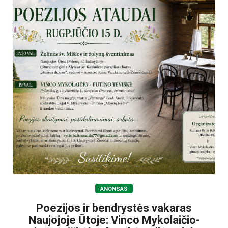
ANONSAS
Poezijos ir bendrystės vakaras
Naujojoje Ūtoje: Vinco Mykolaičio-