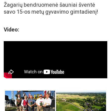
Žagarių bendruomenė šauniai šventė
savo 15-os metų gyvavimo gimtadienį!
Video: