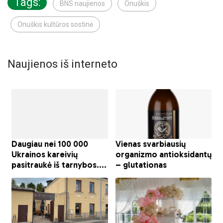
Tags:
BNS naujienos
Onuškis
Onuškis kultūros sostinė
Naujienos iš interneto