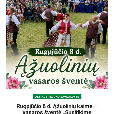
ALYTAUS RAJONO SAVIVALDYBĖ
Rugpjūčio 8 d. Ąžuolinių kaime –
vasaros šventė „Susitikime