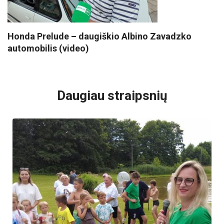
Honda Prelude – daugiškio Albino Zavadzko
automobilis (video)
VISI POPULIARIAUSI
Daugiau straipsnių