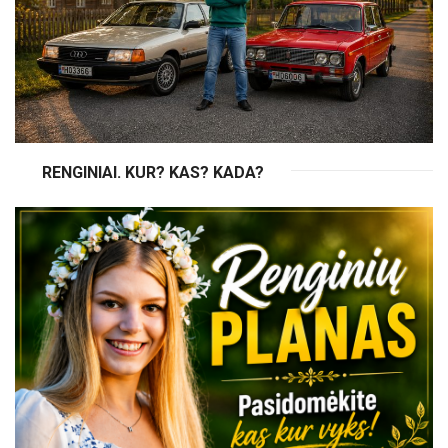
RENGINIAI. KUR? KAS? KADA?