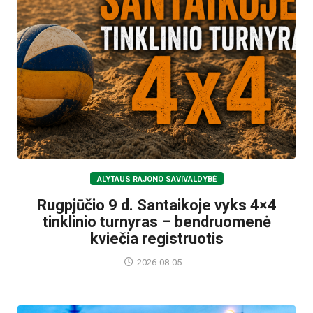
ALYTAUS RAJONO SAVIVALDYBĖ
Rugpjūčio 9 d. Santaikoje vyks 4×4
tinklinio turnyras – bendruomenė
kviečia registruotis
2026-08-05