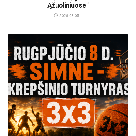
Ąžuoliniuose“
2026-08-05