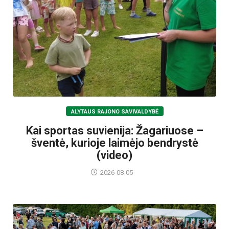
ALYTAUS RAJONO SAVIVALDYBĖ
Kai sportas suvienija: Žagariuose –
šventė, kurioje laimėjo bendrystė
(video)
2026-08-05