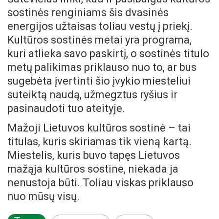
sostinės renginiams šis dvasinės
energijos užtaisas toliau vestų į priekį.
Kultūros sostinės metai yra programa,
kuri atlieka savo paskirtį, o sostinės titulo
metų palikimas priklauso nuo to, ar bus
sugebėta įvertinti šio įvykio miesteliui
suteiktą naudą, užmegztus ryšius ir
pasinaudoti tuo ateityje.
Mažoji Lietuvos kultūros sostinė – tai
titulas, kuris skiriamas tik vieną kartą.
Miestelis, kuris buvo tapęs Lietuvos
mažąja kultūros sostine, niekada ja
nenustoja būti. Toliau viskas priklauso
nuo mūsų visų.