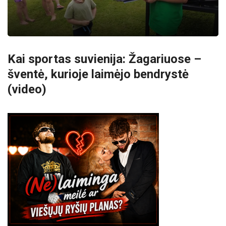
Kai sportas suvienija: Žagariuose –
šventė, kurioje laimėjo bendrystė
(video)