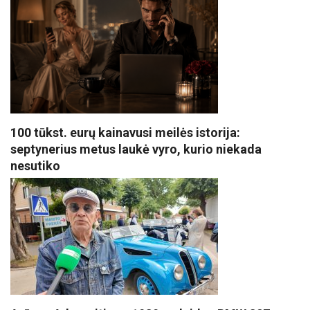
100 tūkst. eurų kainavusi meilės istorija:
septynerius metus laukė vyro, kurio niekada
nesutiko