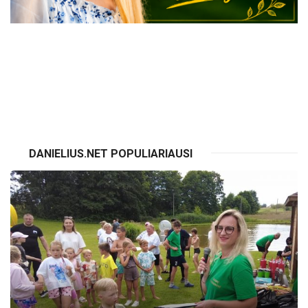
VISI RENGINIAI
DANIELIUS.NET POPULIARIAUSI