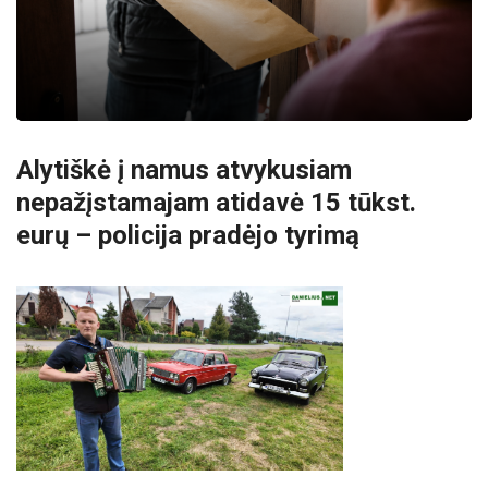
Alytiškė į namus atvykusiam
nepažįstamajam atidavė 15 tūkst.
eurų – policija pradėjo tyrimą