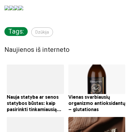
Tags:
Dzūkija
Naujienos iš interneto