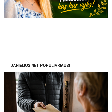
VISI RENGINIAI
DANIELIUS.NET POPULIARIAUSI