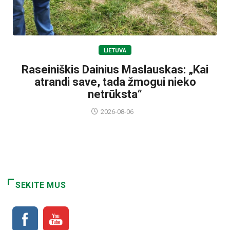
LIETUVA
Raseiniškis Dainius Maslauskas: „Kai
atrandi save, tada žmogui nieko
netrūksta“
2026-08-06
SEKITE MUS