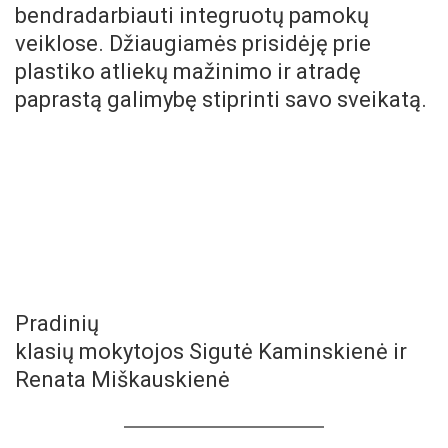
bendradarbiauti integruotų pamokų
veiklose. Džiaugiamės prisidėję prie
plastiko atliekų mažinimo ir atradę
paprastą galimybę stiprinti savo sveikatą.
Pradinių
klasių mokytojos Sigutė Kaminskienė ir
Renata Miškauskienė