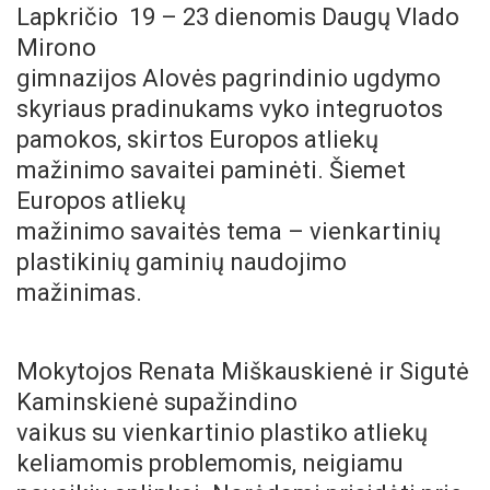
Lapkričio 19 – 23 dienomis Daugų Vlado
Mirono
gimnazijos Alovės pagrindinio ugdymo
skyriaus pradinukams vyko integruotos
pamokos, skirtos Europos atliekų
mažinimo savaitei paminėti.
Šiemet
Europos atliekų
mažinimo savaitės tema – vienkartinių
plastikinių gaminių naudojimo
mažinimas.
Mokytojos Renata Miškauskienė ir Sigutė
Kaminskienė
supažindino
vaikus su vienkartinio plastiko atliekų
keliamomis problemomis, neigiamu