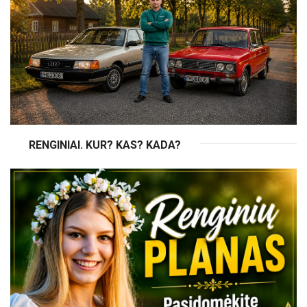
RENGINIAI. KUR? KAS? KADA?