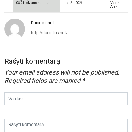
08 01. Alytaus rajonas
pradžia-2026
Vadovas Vyta
Aleknavičius
Danieliusnet
http://danielius.net/
Rašyti komentarą
Your email address will not be published.
Required fields are marked
*