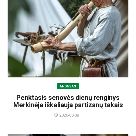
ANONSAS
Penktasis senovės dienų renginys
Merkinėje iškeliauja partizanų takais
2026-08-08