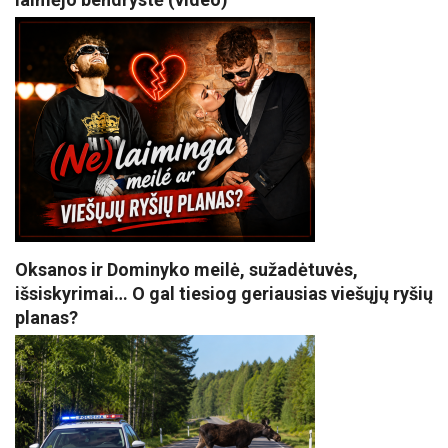
Oksanos ir Dominyko meilė, sužadėtuvės,
išsiskyrimai… O gal tiesiog geriausias viešųjų ryšių
planas?