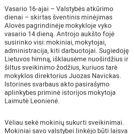
Vasario 16-ajai – Valstybės atkūrimo
dienai – skirtas šventinis minėjimas
Alovės pagrindinėje mokykloje vyko
vasario 14 dieną. Antrojo aukšto fojė
susirinko visi: mokiniai, mokytojai,
administracija, kiti darbuotojai. Sugiedoję
Lietuvos himną, išklausėme nuoširdžius ir
šiltus sveikinimo žodžius, kuriuos tarė
mokyklos direktorius Juozas Navickas.
Istorines svarbaus akto pasirašymo
aplinkybes priminė istorijos mokytoja
Laimutė Leonienė.
Vėliau sekė mokinių sukurti sveikinimai.
Mokiniai savo valstybei linkėjo būti laisva