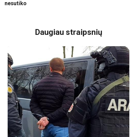
nesutiko
VISI POPULIARIAUSI
Daugiau straipsnių