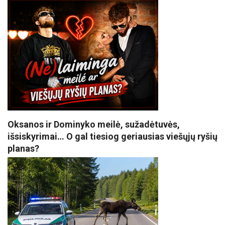
Oksanos ir Dominyko meilė, sužadėtuvės,
išsiskyrimai… O gal tiesiog geriausias viešųjų ryšių
planas?