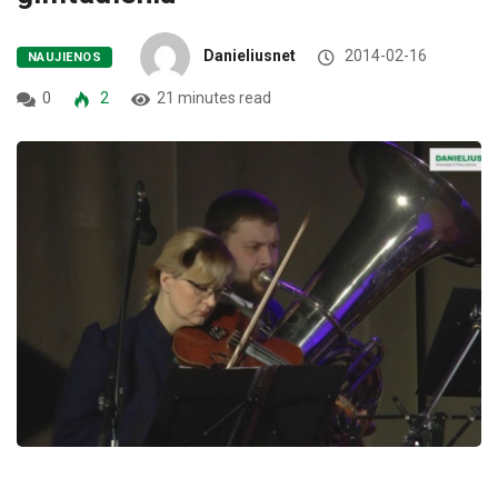
Danieliusnet
2014-02-16
NAUJIENOS
0
2
21 minutes read