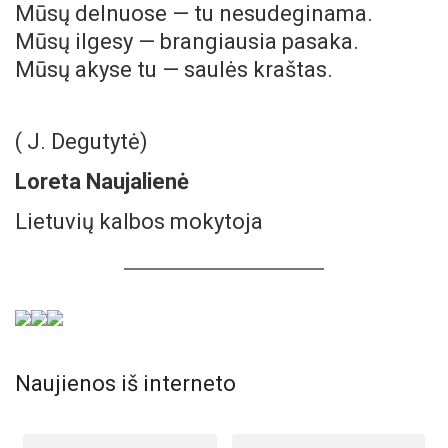
Mūsų delnuose — tu nesudeginama.
Mūsų ilgesy — brangiausia pasaka.
Mūsų akyse tu — saulės kraštas.
( J. Degutytė)
Loreta Naujalienė
Lietuvių kalbos mokytoja
Naujienos iš interneto