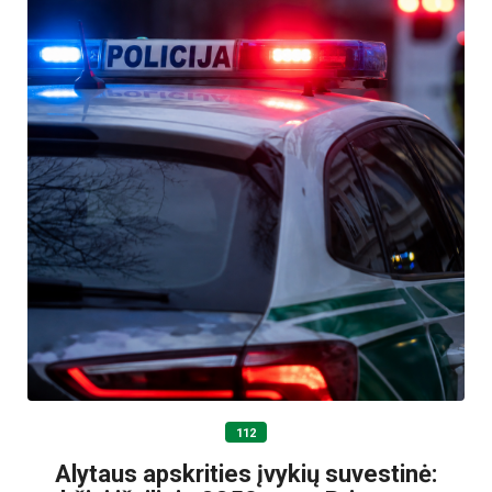
112
Alytaus apskrities įvykių suvestinė: