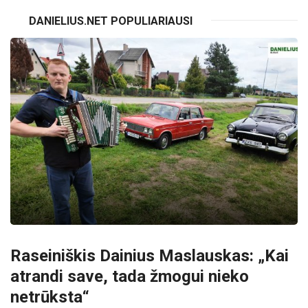
DANIELIUS.NET POPULIARIAUSI
Raseiniškis Dainius Maslauskas: „Kai
atrandi save, tada žmogui nieko
netrūksta“