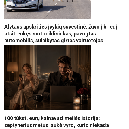
Alytaus apskrities įvykių suvestinė: žuvo į briedį
atsitrenkęs motociklininkas, pavogtas
automobilis, sulaikytas girtas vairuotojas
100 tūkst. eurų kainavusi meilės istorija:
septynerius metus laukė vyro, kurio niekada