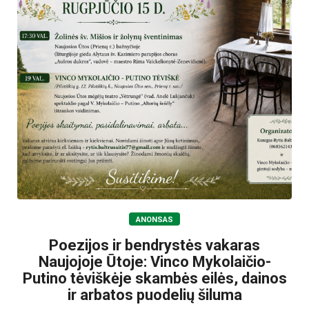
ANONSAS
Poezijos ir bendrystės vakaras
Naujojoje Ūtoje: Vinco Mykolaičio-
Putino tėviškėje skambės eilės, dainos
ir arbatos puodelių šiluma