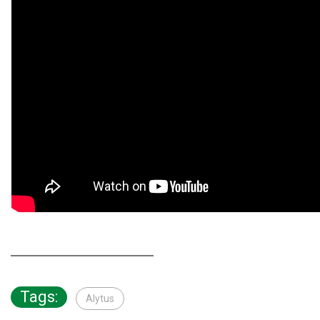
Tags:
Alytus