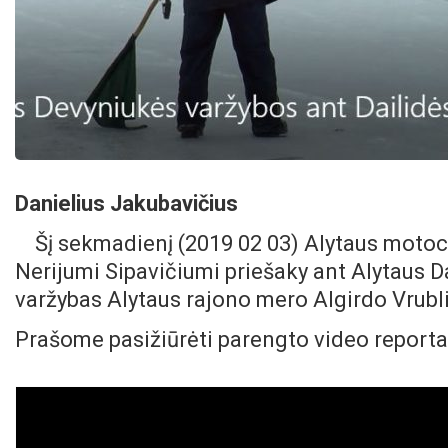
Danielius Jakubavičius
Šį sekmadienį (2019 02 03) Alytaus motoc
Nerijumi Sipavičiumi priešaky ant Alytaus D
varžybas Alytaus rajono mero Algirdo Vrubli
Prašome pasižiūrėti parengto video reporta