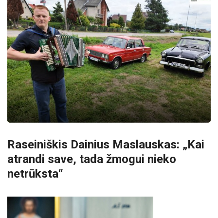
Raseiniškis Dainius Maslauskas: „Kai
atrandi save, tada žmogui nieko
netrūksta“