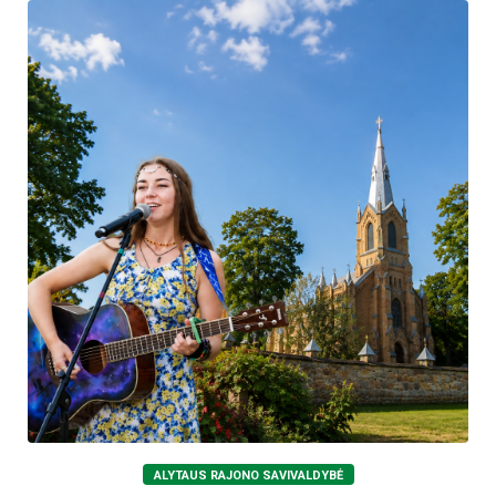
ALYTAUS RAJONO SAVIVALDYBĖ