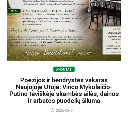
ANONSAS
Poezijos ir bendrystės vakaras
Naujojoje Ūtoje: Vinco Mykolaičio-
Putino tėviškėje skambės eilės, dainos
ir arbatos puodelių šiluma
2026-08-07