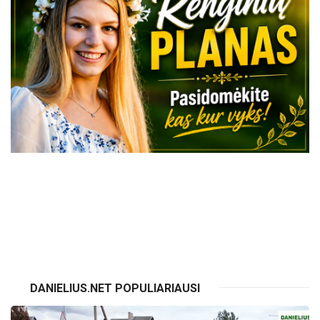
VISI RENGINIAI
DANIELIUS.NET POPULIARIAUSI