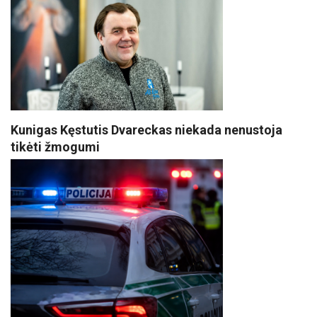
Kunigas Kęstutis Dvareckas niekada nenustoja
tikėti žmogumi