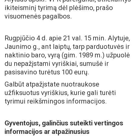
ikiteisminį tyrimą dėl plėšimo, prašo
visuomenės pagalbos.
Rugpjūčio 4 d. apie 21 val. 15 min. Alytuje,
Jaunimo g., ant laiptų, tarp parduotuvės ir
naktinio baro, vyrą (gim. 1989 m.) užpuolė
du nepažįstami vyriškiai, sumušė ir
pasisavino turėtus 100 eurų.
Galbūt atpažįstate nuotraukose
užfiksuotus vyriškius, kurie gali turėti
tyrimui reikšmingos informacijos.
Gyventojus, galinčius suteikti vertingos
informacijos ar atpažinusius