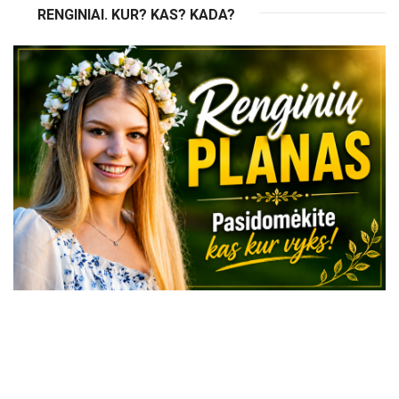
RENGINIAI. KUR? KAS? KADA?
VISI RENGINIAI