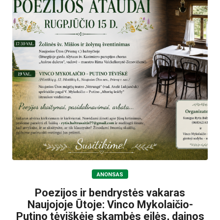
ANONSAS
Poezijos ir bendrystės vakaras
Naujojoje Ūtoje: Vinco Mykolaičio-
Putino tėviškėje skambės eilės, dainos