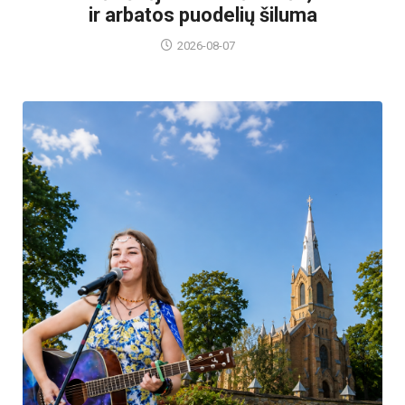
ir arbatos puodelių šiluma
2026-08-07