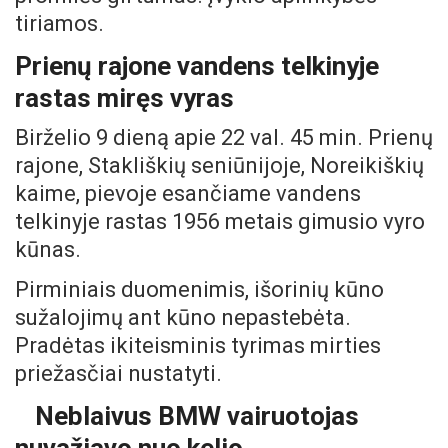
tiriamos.
Prienų rajone vandens telkinyje
rastas miręs vyras
Birželio 9 dieną apie 22 val. 45 min. Prienų
rajone, Stakliškių seniūnijoje, Noreikiškių
kaime, pievoje esančiame vandens
telkinyje rastas 1956 metais gimusio vyro
kūnas.
Pirminiais duomenimis, išorinių kūno
sužalojimų ant kūno nepastebėta.
Pradėtas ikiteisminis tyrimas mirties
priežasčiai nustatyti.
Neblaivus BMW vairuotojas