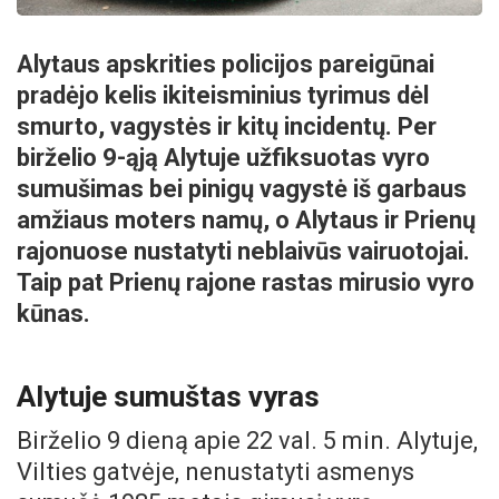
Alytaus apskrities policijos pareigūnai
pradėjo kelis ikiteisminius tyrimus dėl
smurto, vagystės ir kitų incidentų. Per
birželio 9-ąją Alytuje užfiksuotas vyro
sumušimas bei pinigų vagystė iš garbaus
amžiaus moters namų, o Alytaus ir Prienų
rajonuose nustatyti neblaivūs vairuotojai.
Taip pat Prienų rajone rastas mirusio vyro
kūnas.
Alytuje sumuštas vyras
Birželio 9 dieną apie 22 val. 5 min. Alytuje,
Vilties gatvėje, nenustatyti asmenys