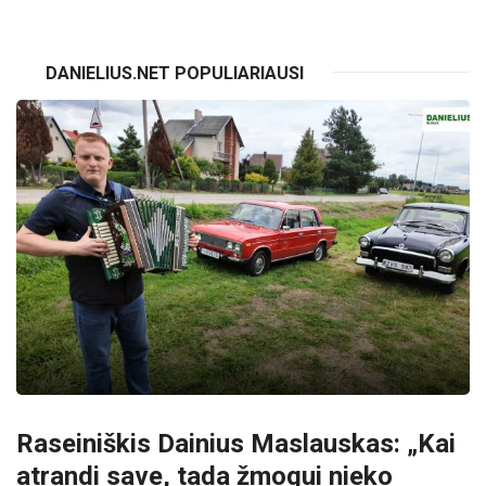
DANIELIUS.NET POPULIARIAUSI
Raseiniškis Dainius Maslauskas: „Kai
atrandi save, tada žmogui nieko