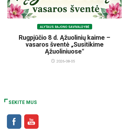
ALYTAUS RAJONO SAVIVALDYBĖ
Rugpjūčio 8 d. Ąžuolinių kaime –
vasaros šventė „Susitikime
Ąžuoliniuose“
2026-08-05
SEKITE MUS