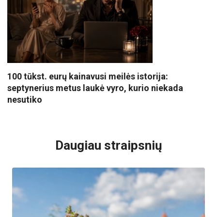
100 tūkst. eurų kainavusi meilės istorija:
septynerius metus laukė vyro, kurio niekada
nesutiko
VISI POPULIARIAUSI
Daugiau straipsnių