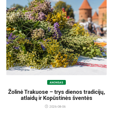
ANONSAS
Žolinė Trakuose – trys dienos tradicijų,
atlaidų ir Kopūstinės šventės
2026-08-06