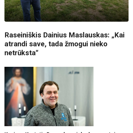
Raseiniškis Dainius Maslauskas: „Kai
atrandi save, tada žmogui nieko
netrūksta“