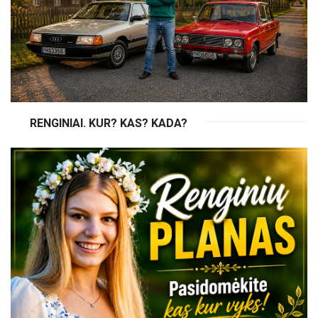
RENGINIAI. KUR? KAS? KADA?