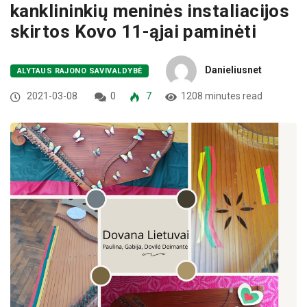
kanklininkių meninės instaliacijos
skirtos Kovo 11-ąjai paminėti
Danieliusnet
ALYTAUS RAJONO SAVIVALDYBĖ
2021-03-08
0
7
1208 minutes read