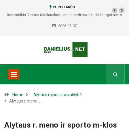
POPULIARŪS
Raseiniškis Dainius Maslauskas: „Kai atrandi save, tada žmogui nieko
netrūksta“
2026-08-07
Home
Alytaus rajono savivaldybė
Alytaus r. meno…
Alytaus r. meno ir sporto m-klos