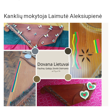
Kanklių mokytoja Laimutė Aleksiupienė