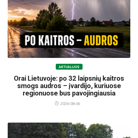
AKTUALIJOS
Orai Lietuvoje: po 32 laipsnių kaitros
smogs audros – įvardijo, kuriuose
regionuose bus pavojingiausia
2026-08-06