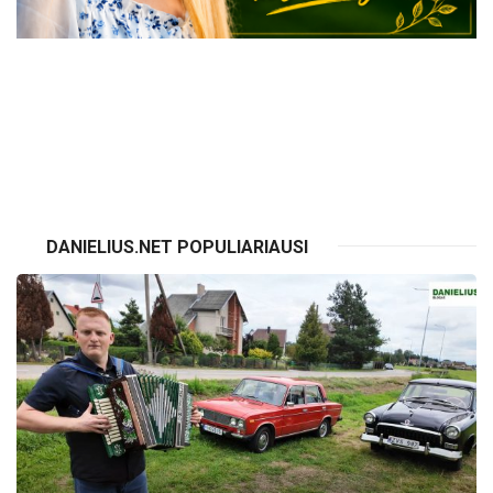
VISI RENGINIAI
DANIELIUS.NET POPULIARIAUSI