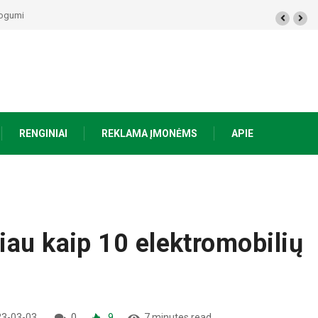
50 eurų, Prienuose – policijos gaudynės, Varėnos rajone rasti du mirę žmonės
RENGINIAI
REKLAMA ĮMONĖMS
APIE
iau kaip 10 elektromobilių
3-03-03
0
9
7 minutes read