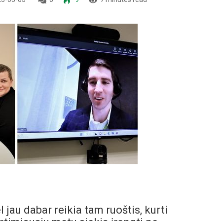
jau dabar reikia tam ruoštis, kurti