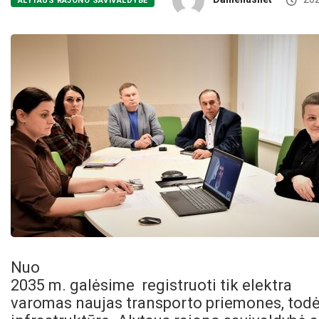
ALYTAUS RAJONO SAVIVALDYBĖ
Nuo
2035 m. galėsime registruoti tik elektra
varomas naujas transporto priemones, todėl 