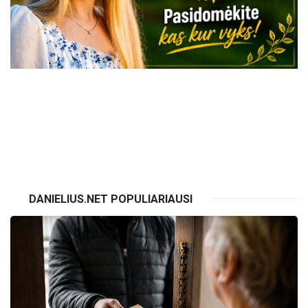
VISI RENGINIAI
DANIELIUS.NET POPULIARIAUSI