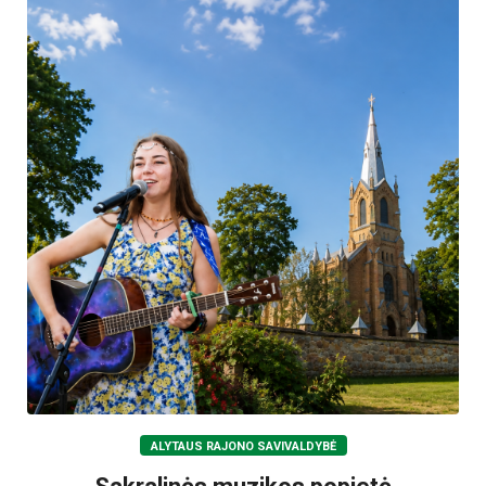
ALYTAUS RAJONO SAVIVALDYBĖ