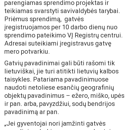
parengiamas sprendimo projektas ir
teikiamas svarstyti savivaldybės tarybai.
Priėmus sprendimą, gatvės
įregistruojamos per 10 darbo dienų nuo
sprendimo pateikimo VĮ Registrų centrui.
Adresai suteikiami įregistravus gatvę
mero potvarkiu.
Gatvių pavadinimai gali būti rašomi tik
lietuviškai, jie turi atitikti lietuvių kalbos
taisykles. Patariama pavadinimuose
naudoti netoliese esančių geografinių
objektų pavadinimus – ežero, miško, upės
ir pan. arba, pavyzdžiui, sodų bendrijos
pavadinimą ar pan.
„Jei gyventojai nori įamžinti gatvės