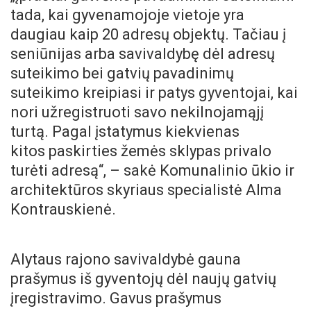
tada, kai gyvenamojoje vietoje yra
daugiau kaip 20 adresų objektų. Tačiau į
seniūnijas arba savivaldybę dėl adresų
suteikimo bei gatvių pavadinimų
suteikimo kreipiasi ir patys gyventojai, kai
nori užregistruoti savo nekilnojamąjį
turtą. Pagal įstatymus kiekvienas
kitos paskirties žemės sklypas privalo
turėti adresą“, – sakė Komunalinio ūkio ir
architektūros skyriaus specialistė Alma
Kontrauskienė.
Alytaus rajono savivaldybė gauna
prašymus iš gyventojų dėl naujų gatvių
įregistravimo. Gavus prašymus