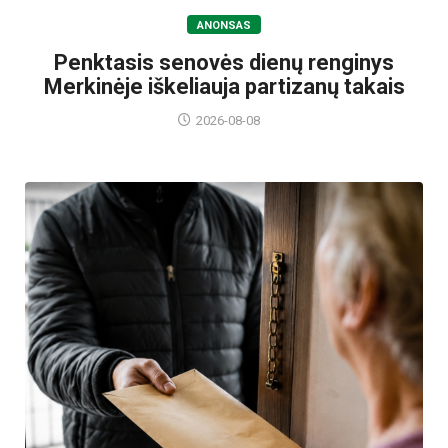
ANONSAS
Penktasis senovės dienų renginys
Merkinėje iškeliauja partizanų takais
2026-08-08