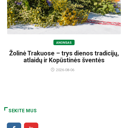
ANONSAS
Žolinė Trakuose – trys dienos tradicijų,
atlaidų ir Kopūstinės šventės
2026-08-06
SEKITE MUS