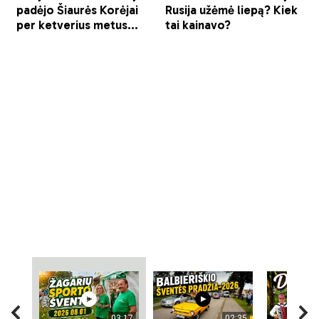
03:17
02:35