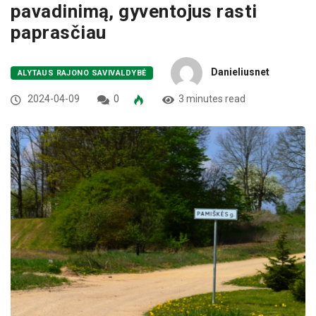
pavadinimą, gyventojus rasti
paprasčiau
Danieliusnet
ALYTAUS RAJONO SAVIVALDYBĖ
2024-04-09
0
3 minutes read