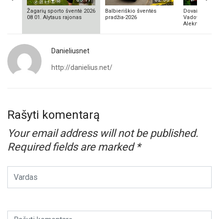
Žagarių sporto šventė 2026
Balbieriškio šventės
Dovainonių ka
08 01. Alytaus rajonas
pradžia-2026
Vadovas Vyta
Aleknavičius
Danieliusnet
http://danielius.net/
Rašyti komentarą
Your email address will not be published.
Required fields are marked
*