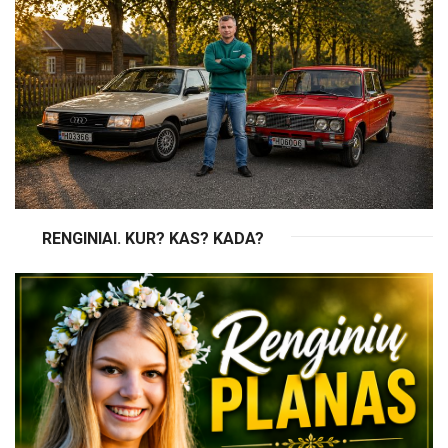
RENGINIAI. KUR? KAS? KADA?