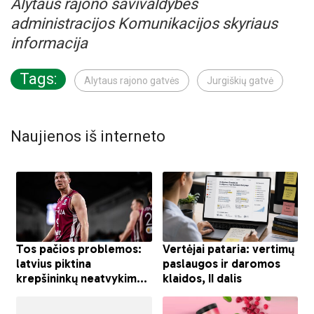
Alytaus rajono savivaldybės
administracijos Komunikacijos skyriaus
informacija
Tags:
Alytaus rajono gatvės
Jurgiškių gatvė
Naujienos iš interneto