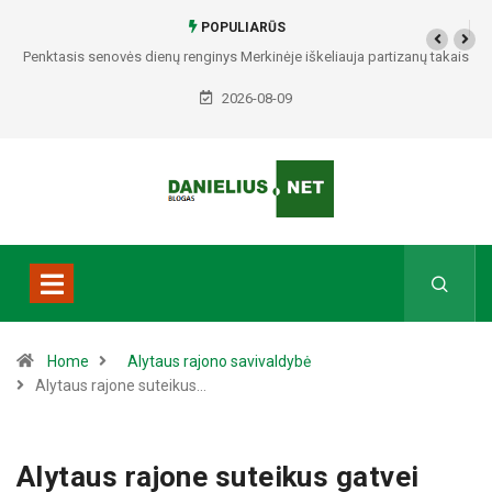
POPULIARŪS
Penktasis senovės dienų renginys Merkinėje iškeliauja partizanų takais
2026-08-09
Home
Alytaus rajono savivaldybė
Alytaus rajone suteikus…
Alytaus rajone suteikus gatvei